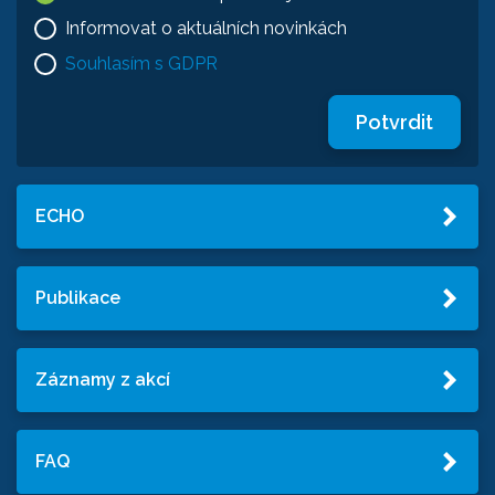
Informovat o aktuálních novinkách
Souhlasím s GDPR
Potvrdit
ECHO
Publikace
Záznamy z akcí
FAQ