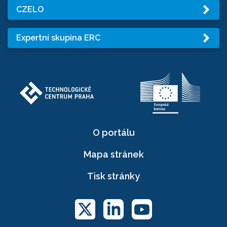
CZELO
Expertní skupina ERC
O portálu
Mapa stránek
Tisk stránky