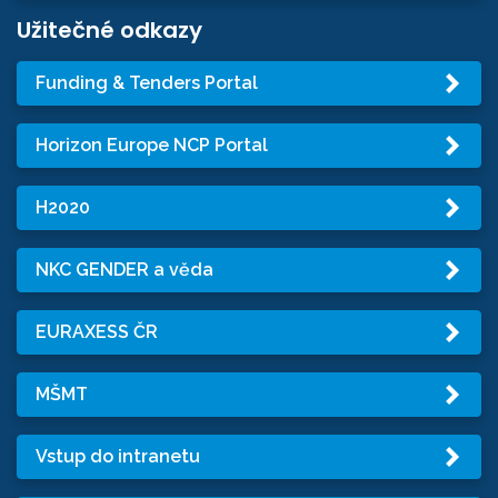
Užitečné odkazy
Funding & Tenders Portal
Horizon Europe NCP Portal
H2020
NKC GENDER a věda
EURAXESS ČR
MŠMT
Vstup do intranetu