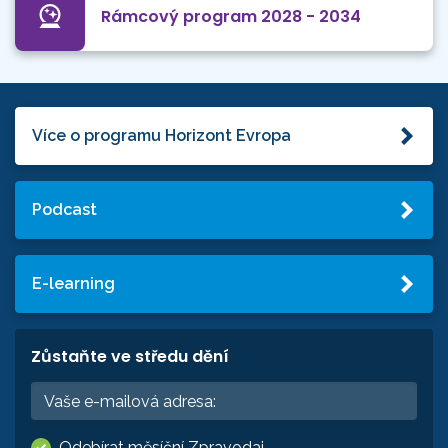
Rámcový program 2028 - 2034
Více o programu Horizont Evropa
Podcast
E-learning
Zůstaňte ve středu dění
Odebírat měsíční Zpravodaj