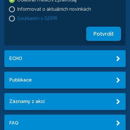
Informovat o aktuálních novinkách
Souhlasím s GDPR
Potvrdit
ECHO
Publikace
Záznamy z akcí
FAQ