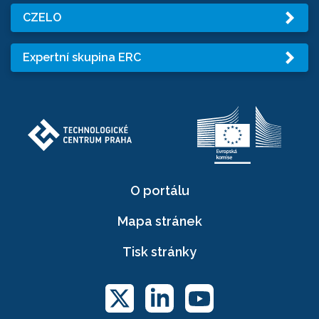
CZELO
Expertní skupina ERC
O portálu
Mapa stránek
Tisk stránky