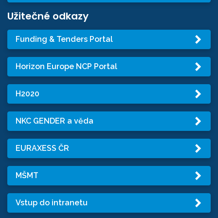
Užitečné odkazy
Funding & Tenders Portal
Horizon Europe NCP Portal
H2020
NKC GENDER a věda
EURAXESS ČR
MŠMT
Vstup do intranetu