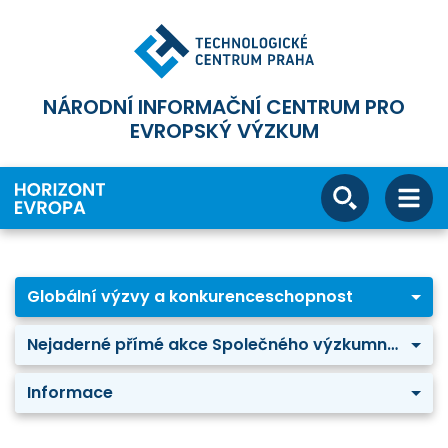
NÁRODNÍ INFORMAČNÍ CENTRUM PRO
EVROPSKÝ VÝZKUM
Globální výzvy a konkurenceschopnost
Nejaderné přímé akce Společného výzkumného střediska
Informace