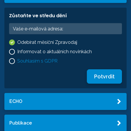
Zůstaňte ve středu dění
Odebírat měsíční Zpravodaj
Informovat o aktuálních novinkách
Souhlasím s GDPR
Potvrdit
ECHO
Publikace