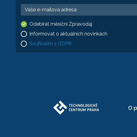
Odebírat měsíční Zpravodaj
Informovat o aktuálních novinkách
Souhlasím s GDPR
O p