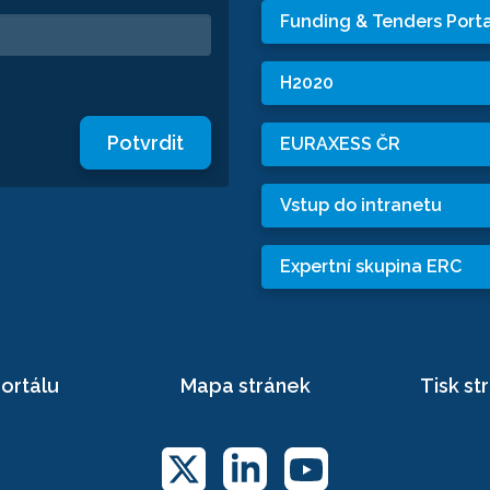
Funding & Tenders Porta
H2020
Potvrdit
EURAXESS ČR
Vstup do intranetu
Expertní skupina ERC
ortálu
Mapa stránek
Tisk st