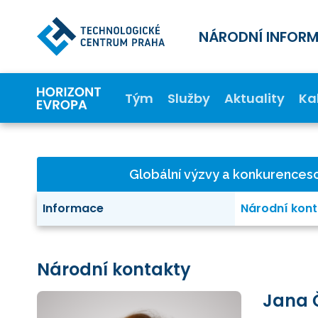
NÁRODNÍ INFOR
Tým
Služby
Aktuality
Ka
Globální výzvy a konkurence
Informace
Národní kont
Národní kontakty
Jana 