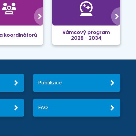
Rámcový program
a koordinátorů
2028 - 2034
Publikace
FAQ