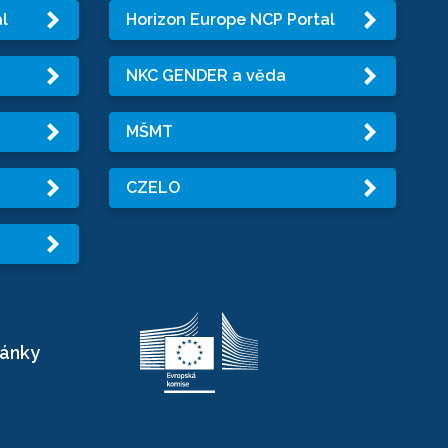
l
Horizon Europe NCP Portal
NKC GENDER a věda
MŠMT
CZELO
ránky