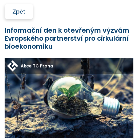
Zpět
Informační den k otevřeným výzvám
Evropského partnerství pro cirkulární
bioekonomiku
Akce TC Praha