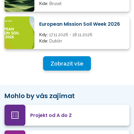
Kde:
Brusel
European Mission Soil Week 2026
Kdy:
17.11.2026 - 18.11.2026
Kde:
Dublin
Zobrazit vše
Mohlo by vás zajímat
Projekt od A do Z