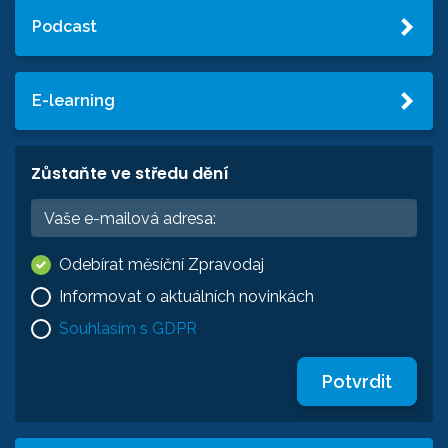
Podcast
E-learning
Zůstaňte ve středu dění
Odebírat měsíční Zpravodaj
Informovat o aktuálních novinkách
Souhlasím s GDPR
Potvrdit