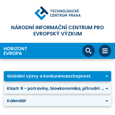
NÁRODNÍ INFORMAČNÍ CENTRUM PRO
EVROPSKÝ VÝZKUM
Globální výzvy a konkurenceschopnost
Klastr 6 - potraviny, bioekonomika, přírodní zdroje, zemědělství a životní prostředí
Kalendář