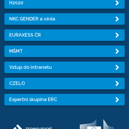
H2020
NKC GENDER a věda
EURAXESS ČR
MŠMT
Vstup do intranetu
CZELO
Expertní skupina ERC