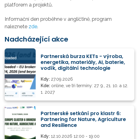
platforem a projektů.
Informační den proběhne v angličtině, program
naleznete
zde
.
Nadcházející akce
Partnerská burza KETs - výroba,
energetika, materiály, AI, baterie,
vodík, digitální technologie
Kdy:
27.09.2026
Kde:
online, ve tři termíny: 27. 9., 21. 10. a 12.
1. 2027
Partnerské setkání pro klastr 6:
Partnering for Nature, Agriculture
and Resilience
Kdy:
12.10.2026 12:00 - 19:00