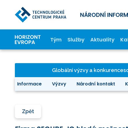
NÁRODNÍ INFOR
Tým
Služby
Aktuality
Ka
Globální výzvy a konkurence
Informace
Výzvy
Národní kontakt
K
Zpět