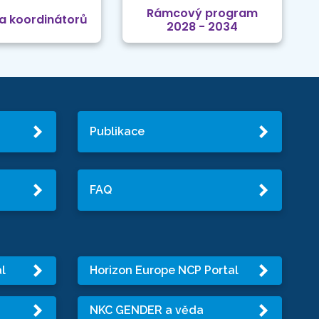
Rámcový program
a koordinátorů
2028 - 2034
Publikace
FAQ
l
Horizon Europe NCP Portal
NKC GENDER a věda