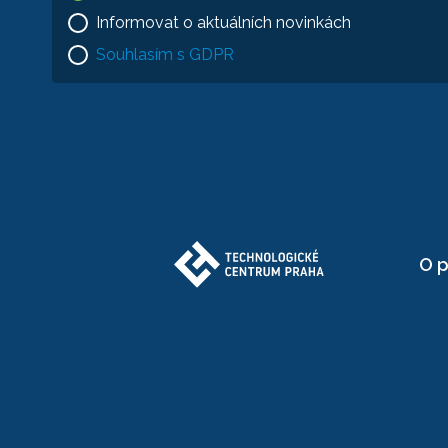
Informovat o aktuálních novinkách
Souhlasím s GDPR
O p