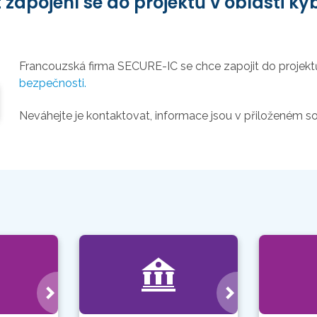
apojení se do projektů v oblasti ky
Francouzská firma SECURE-IC se chce zapojit do projek
bezpečnosti.
Neváhejte je kontaktovat, informace jsou v přiloženém s