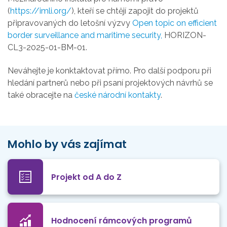
(
https://imli.org/
), kteří se chtějí zapojit do projektů
připravovaných do letošní výzvy
Open topic on efficient
border surveillance and maritime security,
HORIZON-
CL3-2025-01-BM-01.
Neváhejte je konktaktovat přímo. Pro další podporu při
hledání partnerů nebo při psaní projektových návrhů se
také obracejte na
české národní kontakty
.
Mohlo by vás zajímat
Projekt od A do Z
Hodnocení rámcových programů