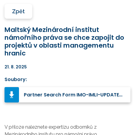
Zpět
Maltský Mezinárodní institut
námořního práva se chce zapojit do
projektů v oblasti managementu
hranic
21. 8. 2025
Soubory:
Partner Search Form IMO-IMLI-UPDATED PDF.pdf
V příloze naleznete expertizu odborníků z
Mezinárodního insitutu pro námořní právo