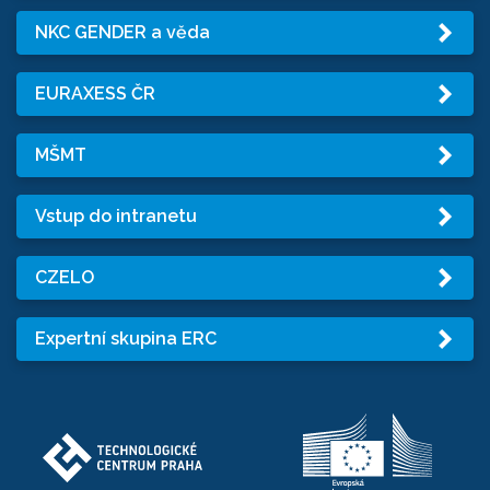
NKC GENDER a věda
EURAXESS ČR
MŠMT
Vstup do intranetu
CZELO
Expertní skupina ERC