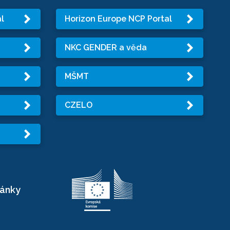
l
Horizon Europe NCP Portal
NKC GENDER a věda
MŠMT
CZELO
ránky