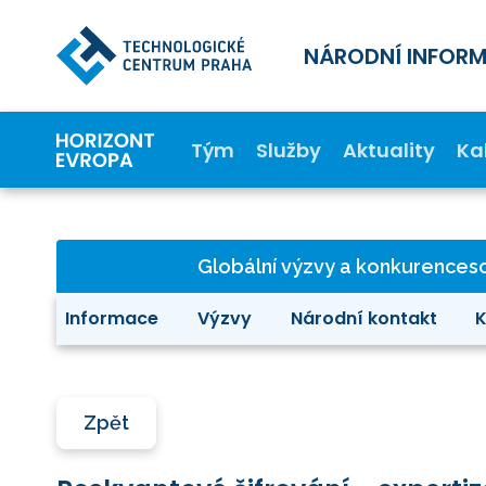
NÁRODNÍ INFOR
Tým
Služby
Aktuality
Ka
Globální výzvy a konkurence
Informace
Výzvy
Národní kontakt
K
Zpět