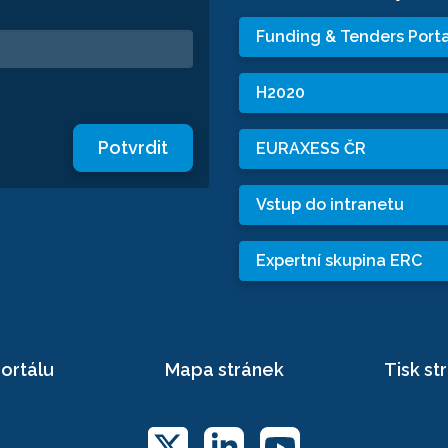
Funding & Tenders Porta
H2020
Potvrdit
EURAXESS ČR
Vstup do intranetu
Expertní skupina ERC
ortálu
Mapa stránek
Tisk st