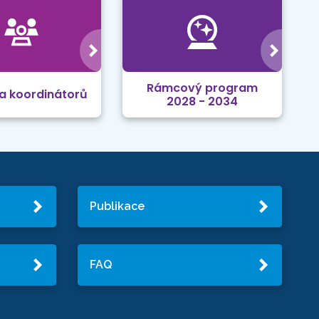
Rámcový program
a koordinátorů
2028 - 2034
Publikace
FAQ