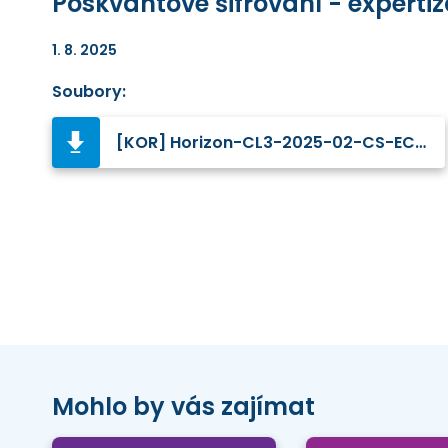
Poskvantové šifrování - experti
1. 8. 2025
Soubory:
[KOR] Horizon-CL3-2025-02-CS-ECCC-05.docx
Mohlo by vás zajímat