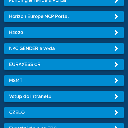
Funding & Tenders Portal
Horizon Europe NCP Portal
H2020
NKC GENDER a věda
EURAXESS ČR
MŠMT
Vstup do intranetu
CZELO