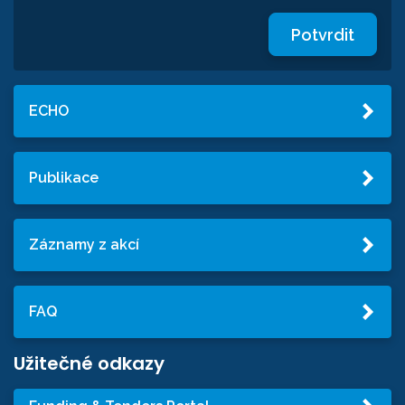
Potvrdit
ECHO
Publikace
Záznamy z akcí
FAQ
Užitečné odkazy