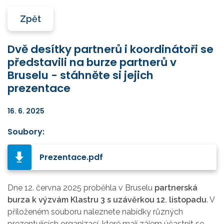
Zpět
Dvě desítky partnerů i koordinátoři se
představili na burze partnerů v
Bruselu - stáhněte si jejich
prezentace
16. 6. 2025
Soubory:
Prezentace.pdf
Dne 12. června 2025 proběhla v Bruselu
partnerská
burza k výzvám Klastru 3 s uzávěrkou 12. listopadu
. V
přiloženém souboru naleznete nabídky různých
prezentujících organizací, které mají zájem účastnit se