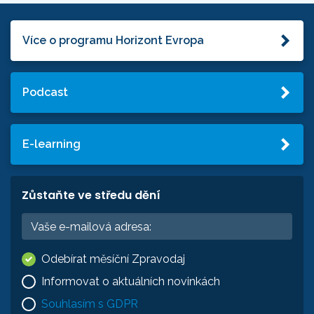
Více o programu Horizont Evropa
Podcast
E-learning
Zůstaňte ve středu dění
Odebírat měsíční Zpravodaj
Informovat o aktuálních novinkách
Souhlasím s GDPR