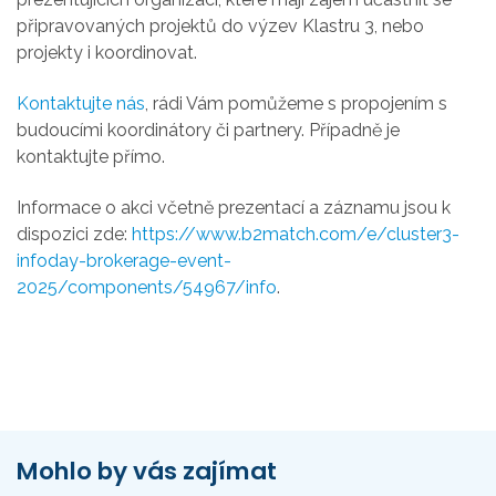
připravovaných projektů do výzev Klastru 3, nebo
projekty i koordinovat.
Kontaktujte nás
, rádi Vám pomůžeme s propojením s
budoucími koordinátory či partnery. Případně je
kontaktujte přímo.
Informace o akci včetně prezentací a záznamu jsou k
dispozici zde:
https://www.b2match.com/e/cluster3-
infoday-brokerage-event-
2025/components/54967/info
.
Mohlo by vás zajímat