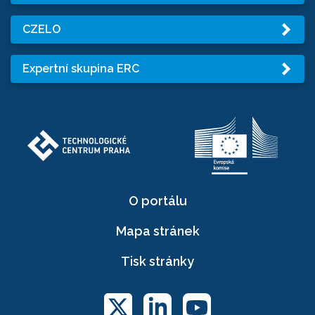
CZELO
Expertní skupina ERC
O portálu
Mapa stránek
Tisk stránky