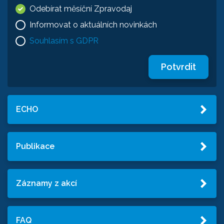
Odebírat měsíční Zpravodaj
Informovat o aktuálních novinkách
Souhlasím s GDPR
Potvrdit
ECHO
Publikace
Záznamy z akcí
FAQ