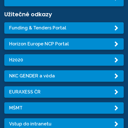
Užitečné odkazy
Funding & Tenders Portal
Horizon Europe NCP Portal
H2020
NKC GENDER a věda
EURAXESS ČR
MŠMT
Vstup do intranetu