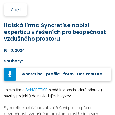
Zpět
Italská firma Syncretise nabízí
expertizu v řešeních pro bezpečnost
vzdušného prostoru
16. 10. 2024
Soubory:
Syncretise_profile_form_HorizonEurope.pdf
Italská firma
SYNCRETISE
hledá konsorcia, která připravují
návrhy projektů do následujících výzev.
Syncretise nabízí inovativní řešení pro zlepšení
bezpečnosti vzdušného prostoru prostřednictvím