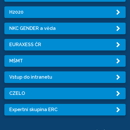
H2020
NKC GENDER a věda
EURAXESS ČR
MŠMT
Vstup do intranetu
CZELO
Expertní skupina ERC