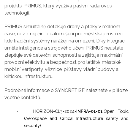
projektu PRIMUS, který využívá pasivní radarovou
technologii.
PRIMUS simultálně detekuje drony a ptáky v reálném
čase, což z něj činí ideální řešení pro městská prostředí,
kde tradiční systémy narážejí na omezení. Díky integraci
umělé inteligence a strojového učení PRIMUS neustále
zlepšuje své detekční schopnosti a zajišťuje maximální
provozní efektivitu a bezpečnost pro letiště, městské
mobilní vertiporty, věznice, přístavy, vládní budovy a
kritickou infrastrukturu.
Podrobné informace o SYNCRETISE naleznete v příloze
včetně kontaktů.
HORIZON-CL3-2024-
INFRA-01-01
:Open Topic
·
(Aerospace and Critical Infrastructure safety and
security) .