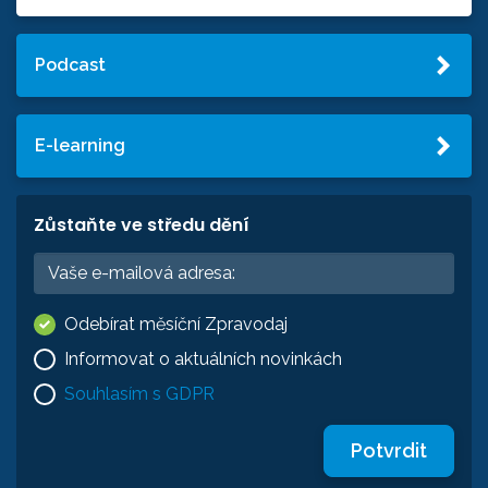
Podcast
E-learning
Zůstaňte ve středu dění
Odebírat měsíční Zpravodaj
Informovat o aktuálních novinkách
Souhlasím s GDPR
Potvrdit