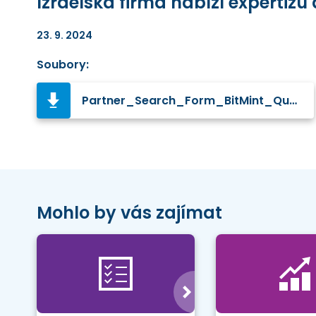
Izraelská firma nabízí expertiz
23. 9. 2024
Soubory:
Partner_Search_Form_BitMint_Quantum Transition_16Sep2024.pdf
Mohlo by vás zajímat