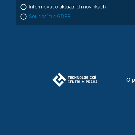
Informovat o aktuálních novinkách
Souhlasím s GDPR
O p