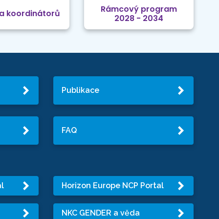
Rámcový program
a koordinátorů
2028 - 2034
Publikace
FAQ
l
Horizon Europe NCP Portal
NKC GENDER a věda