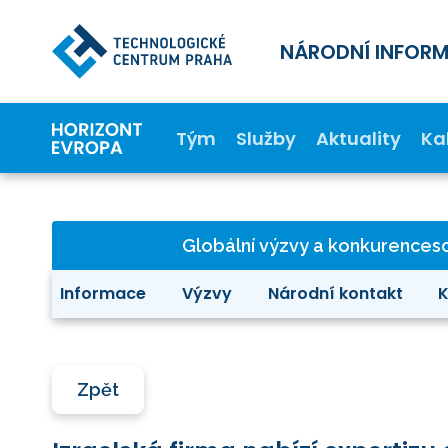
NÁRODNÍ INFOR
Tým
Služby
Aktuality
Ka
Globální výzvy a konkurence
Informace
Výzvy
Národní kontakt
K
Zpět