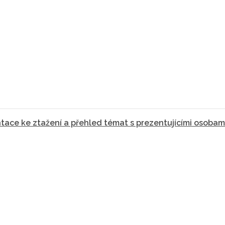
ace ke ztažení a přehled témat s prezentujícími osobami