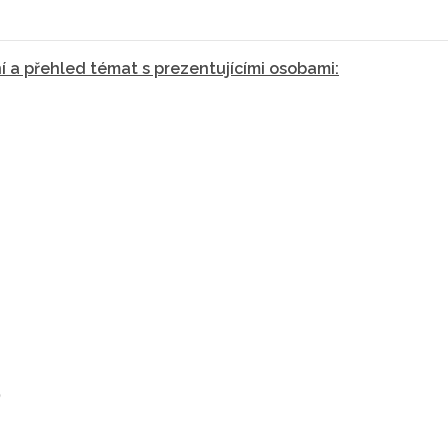
í a přehled témat s prezentujícími osobami: