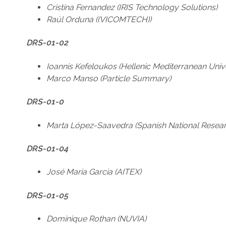
Cristina Fernandez (IRIS Technology Solutions)
Raúl Orduna ((VICOMTECH))
DRS-01-02
Ioannis Kefeloukos (Hellenic Mediterranean Unive
Marco Manso (Particle Summary)
DRS-01-0
Marta López-Saavedra (Spanish National Resear
DRS-01-04
José Maria Garcia (AITEX)
DRS-01-05
Dominique Rothan (NUVIA)