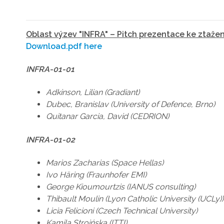
Oblast výzev "INFRA" – Pitch prezentace ke ztažen
Download.pdf here
INFRA-01-01
Adkinson, Lilian (Gradiant)
Dubec, Branislav (University of Defence, Brno)
Quitanar Garcia, David (CEDRION)
INFRA-01-02
Marios Zacharias (Space Hellas)
Ivo Häring (Fraunhofer EMI)
George Kioumourtzis (IANUS consulting)
Thibault Moulin (Lyon Catholic University (UCLy))
Licia Felicioni (Czech Technical University)
Kamila Stroińska (ITTI)