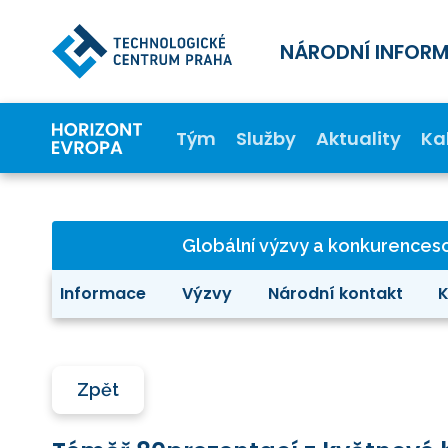
NÁRODNÍ INFOR
Tým
Služby
Aktuality
Ka
Globální výzvy a konkurence
Informace
Výzvy
Národní kontakt
K
Zpět