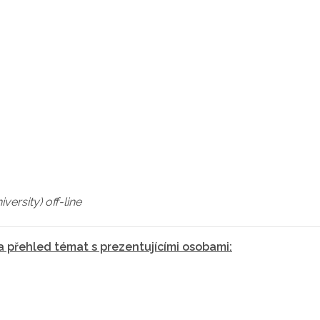
ersity) off-line
a přehled témat s prezentujícími osobami: