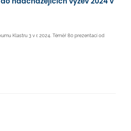
 do nadcházejících výzev 2024 v
umu Klastru 3 v r. 2024. Téměř 80 prezentací od