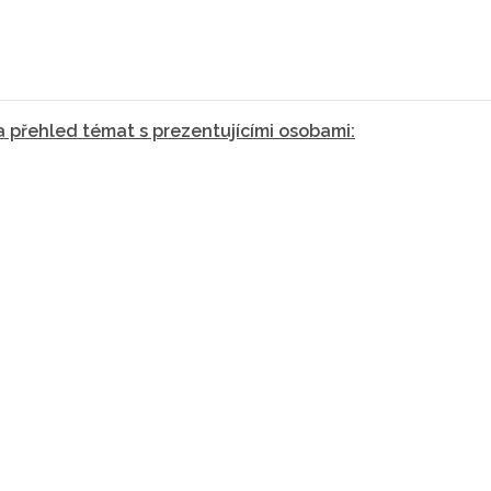
a přehled témat s prezentujícími osobami: