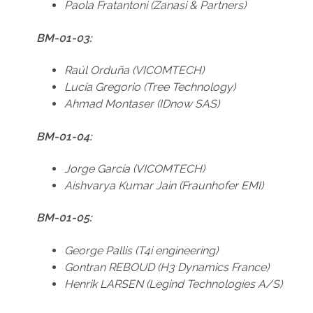
Paola Fratantoni (Zanasi & Partners)
BM-01-03:
Raúl Orduña (VICOMTECH)
Lucía Gregorio (Tree Technology)
Ahmad Montaser (IDnow SAS)
BM-01-04:
Jorge García (VICOMTECH)
Aishvarya Kumar Jain (Fraunhofer EMI)
BM-01-05:
George Pallis (T4i engineering)
Gontran REBOUD (H3 Dynamics France)
Henrik LARSEN (Legind Technologies A/S)