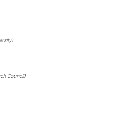
rsity)
ch Council)