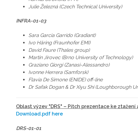
Julie Železná (Czech Technical University)
INFRA-01-03
Sara Garcia Garrido (Gradiant)
Ivo Häring (Fraunhofer EMI)
David Faure (Thales group)
Martin Jírovec (Brno University of Technology)
Graziano Giorgi (Zanasi-Alessandro)
Ivonne Herrera (Samforsk)
Flavia De Simone (ENIDE) off-line
Dr Safak Dogan & Dr Xiyu Shi (Loughborough Univ
Oblast výzev "DRS" – Pitch prezentace ke ztažení 
Download.pdf here
DRS-01-01