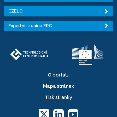
CZELO
Expertní skupina ERC
O portálu
Mapa stránek
Tisk stránky