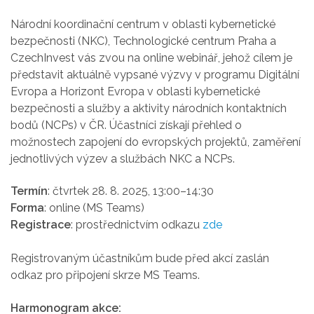
Národní koordinační centrum v oblasti kybernetické
bezpečnosti (NKC), Technologické centrum Praha a
CzechInvest vás zvou na online webinář, jehož cílem je
představit aktuálně vypsané výzvy v programu Digitální
Evropa a Horizont Evropa v oblasti kybernetické
bezpečnosti a služby a aktivity národních kontaktních
bodů (NCPs) v ČR. Účastníci získají přehled o
možnostech zapojení do evropských projektů, zaměření
jednotlivých výzev a službách NKC a NCPs.
Termín
: čtvrtek 28. 8. 2025, 13:00–14:30
Forma
: online (MS Teams)
Registrace
: prostřednictvím odkazu
zde
Registrovaným účastníkům bude před akcí zaslán
odkaz pro připojení skrze MS Teams.
Harmonogram akce: