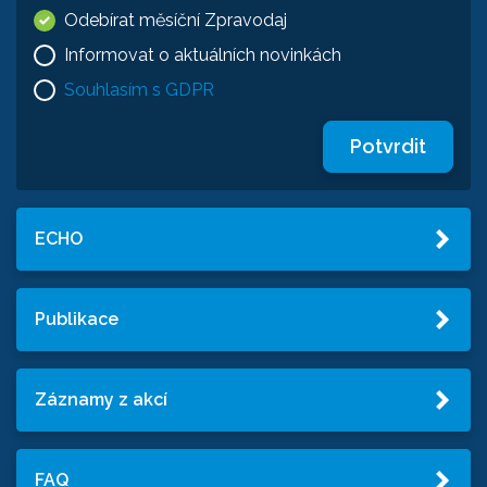
Odebírat měsíční Zpravodaj
Informovat o aktuálních novinkách
Souhlasím s GDPR
Potvrdit
ECHO
Publikace
Záznamy z akcí
FAQ