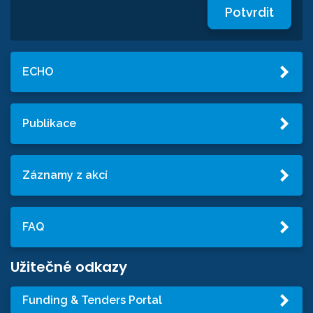
Potvrdit
ECHO
Publikace
Záznamy z akcí
FAQ
Užitečné odkazy
Funding & Tenders Portal