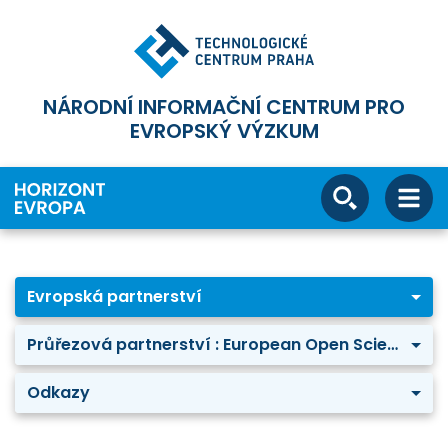
NÁRODNÍ INFORMAČNÍ CENTRUM PRO
EVROPSKÝ VÝZKUM
Evropská partnerství
Průřezová partnerství : European Open Science Cloud (EOSC)
Odkazy