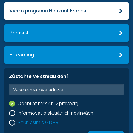
Více o programu Horizont Evropa
Podcast
E-learning
Zůstaňte ve středu dění
Odebírat měsíční Zpravodaj
Informovat o aktuálních novinkách
Souhlasím s GDPR