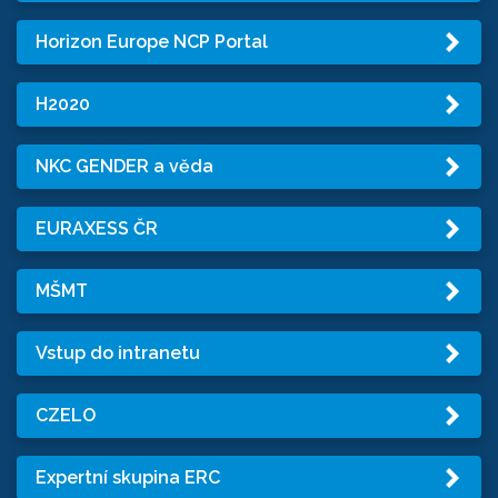
Horizon Europe NCP Portal
H2020
NKC GENDER a věda
EURAXESS ČR
MŠMT
Vstup do intranetu
CZELO
Expertní skupina ERC