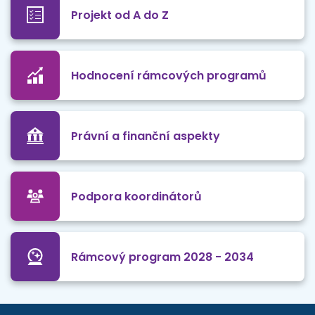
Projekt od A do Z
Hodnocení rámcových programů
Právní a finanční aspekty
Podpora koordinátorů
Rámcový program 2028 - 2034