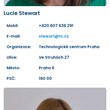
Lucie Stewart
Mobil:
+420 607 638 291
E-mail:
stewart@tc.cz
Organizace:
Technologické centrum Praha
Ulice:
Ve Struhách 27
Město:
Praha 6
PSČ:
160 00