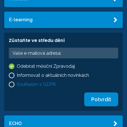
E-learning
Zůstaňte ve středu dění
Odebírat měsíční Zpravodaj
Informovat o aktuálních novinkách
Souhlasím s GDPR
Potvrdit
ECHO