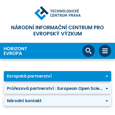
NÁRODNÍ INFORMAČNÍ CENTRUM PRO
EVROPSKÝ VÝZKUM
Evropská partnerství
Průřezová partnerství : European Open Science Cloud (EOSC)
Národní kontakt