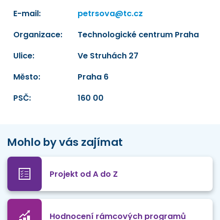
E-mail:
petrsova@tc.cz
Organizace:
Technologické centrum Praha
Ulice:
Ve Struhách 27
Město:
Praha 6
PSČ:
160 00
Mohlo by vás zajímat
Projekt od A do Z
Hodnocení rámcových programů