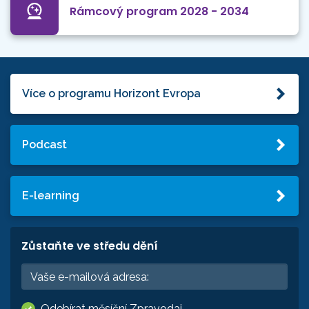
Rámcový program 2028 - 2034
Více o programu Horizont Evropa
Podcast
E-learning
Zůstaňte ve středu dění
Odebírat měsíční Zpravodaj