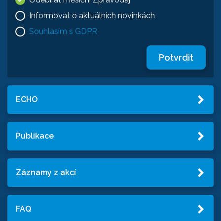
Informovat o aktuálních novinkách
Souhlasím s GDPR
Potvrdit
ECHO
Publikace
Záznamy z akcí
FAQ