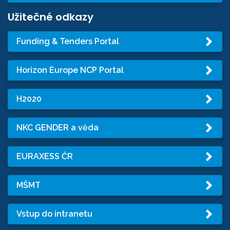
Užitečné odkazy
Funding & Tenders Portal
Horizon Europe NCP Portal
H2020
NKC GENDER a věda
EURAXESS ČR
MŠMT
Vstup do intranetu