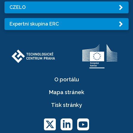
CZELO
Expertní skupina ERC
O portálu
Mapa stránek
Tisk stránky