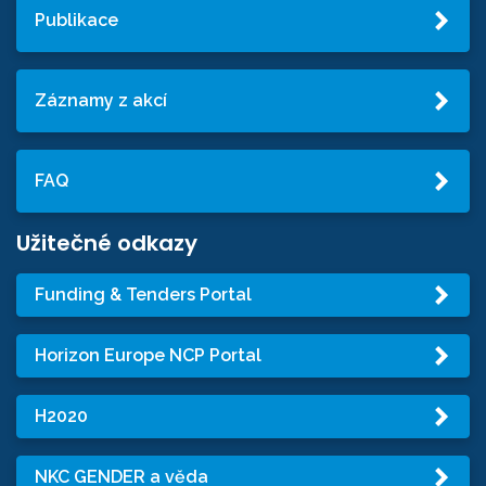
Publikace
Záznamy z akcí
FAQ
Užitečné odkazy
Funding & Tenders Portal
Horizon Europe NCP Portal
H2020
NKC GENDER a věda