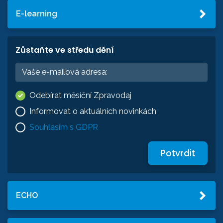
E-learning
Zůstaňte ve středu dění
Odebírat měsíční Zpravodaj
Informovat o aktuálních novinkách
Souhlasím s GDPR
Potvrdit
ECHO