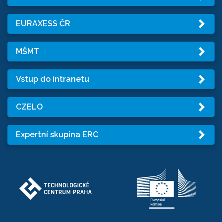
EURAXESS ČR
MŠMT
Vstup do intranetu
CZELO
Expertní skupina ERC