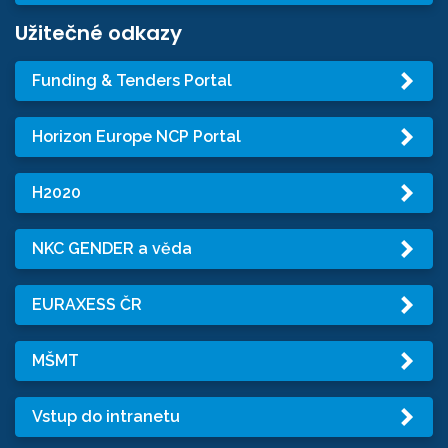
Užitečné odkazy
Funding & Tenders Portal
Horizon Europe NCP Portal
H2020
NKC GENDER a věda
EURAXESS ČR
MŠMT
Vstup do intranetu