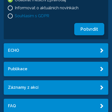
Informovat o aktuálních novinkách
Souhlasím s GDPR
Potvrdit
ECHO
Publikace
Záznamy z akcí
FAQ