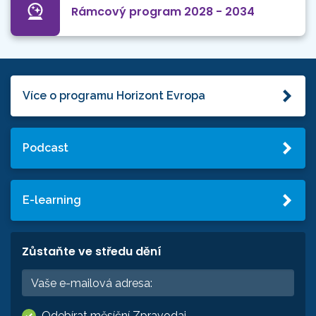
Rámcový program 2028 - 2034
Více o programu Horizont Evropa
Podcast
E-learning
Zůstaňte ve středu dění
Odebírat měsíční Zpravodaj