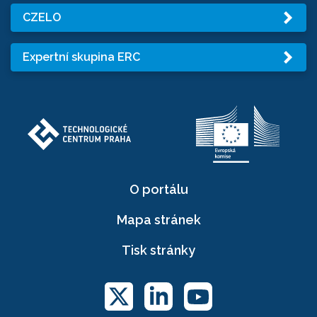
CZELO
Expertní skupina ERC
O portálu
Mapa stránek
Tisk stránky