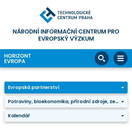
NÁRODNÍ INFORMAČNÍ CENTRUM PRO
EVROPSKÝ VÝZKUM
Evropská partnerství
Potraviny, bioekonomika, přírodní zdroje, zemědělství a životní prostředí: Circular bio-based Europe
Kalendář