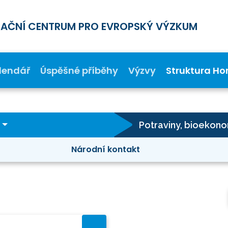
MAČNÍ CENTRUM PRO EVROPSKÝ VÝZKUM
lendář
Úspěšné příběhy
Výzvy
Struktura Ho
Národní kontakt