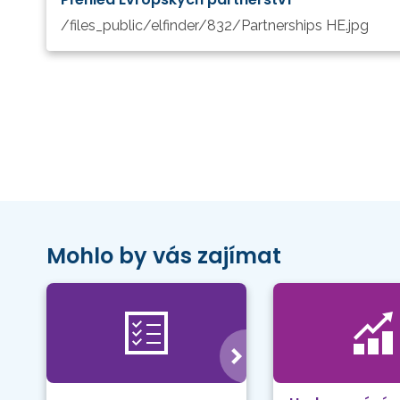
/files_public/elfinder/832/Partnerships HE.jpg
Mohlo by vás zajímat