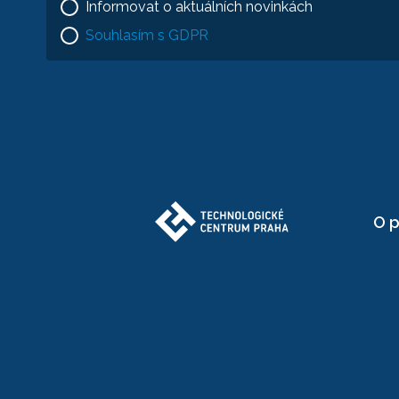
Informovat o aktuálních novinkách
Souhlasím s GDPR
O p