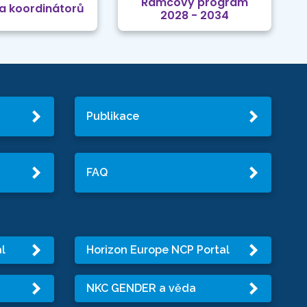
Rámcový program
a koordinátorů
2028 - 2034
Publikace
FAQ
l
Horizon Europe NCP Portal
NKC GENDER a věda