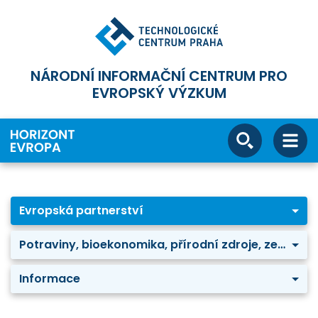
NÁRODNÍ INFORMAČNÍ CENTRUM PRO
EVROPSKÝ VÝZKUM
Evropská partnerství
Potraviny, bioekonomika, přírodní zdroje, zemědělství a životní prostředí: Agriculture of data
Informace