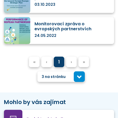
03.10.2023
Monitorovací zpráva o
evropských partnerstvích
24.05.2022
«
‹
1
›
»
3 na stránku
Mohlo by vás zajímat