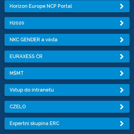
Horizon Europe NCP Portal
H2020
NKC GENDER a věda
EURAXESS ČR
MŠMT
Vstup do intranetu
CZELO
Expertní skupina ERC