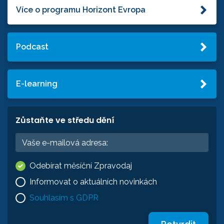
Více o programu Horizont Evropa
Podcast
E-learning
Zůstaňte ve středu dění
Odebírat měsíční Zpravodaj
Informovat o aktuálních novinkách
Souhlasím s GDPR