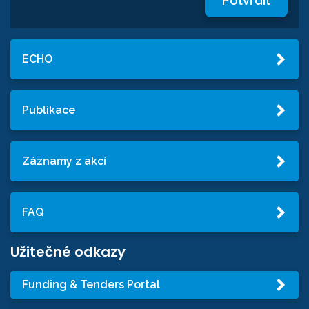
Potvrdit
ECHO
Publikace
Záznamy z akcí
FAQ
Užitečné odkazy
Funding & Tenders Portal