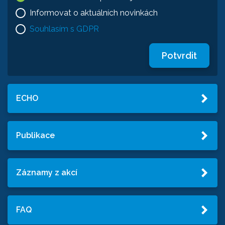
Informovat o aktuálních novinkách
Souhlasím s GDPR
Potvrdit
ECHO
Publikace
Záznamy z akcí
FAQ