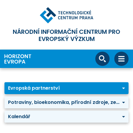
NÁRODNÍ INFORMAČNÍ CENTRUM PRO
EVROPSKÝ VÝZKUM
Evropská partnerství
Potraviny, bioekonomika, přírodní zdroje, zemědělství a životní prostředí: Agriculture of data
Kalendář