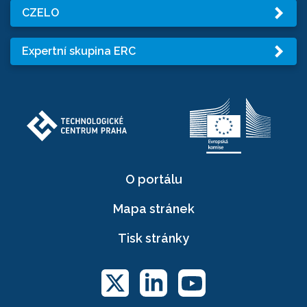
CZELO
Expertní skupina ERC
O portálu
Mapa stránek
Tisk stránky