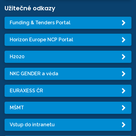
Užitečné odkazy
Funding & Tenders Portal
Horizon Europe NCP Portal
H2020
NKC GENDER a věda
EURAXESS ČR
MŠMT
Vstup do intranetu