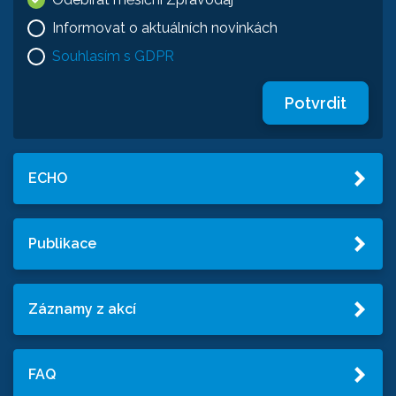
Informovat o aktuálních novinkách
Souhlasím s GDPR
Potvrdit
ECHO
Publikace
Záznamy z akcí
FAQ