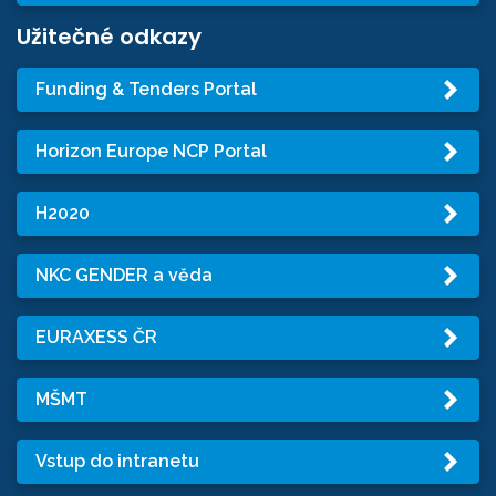
Užitečné odkazy
Funding & Tenders Portal
Horizon Europe NCP Portal
H2020
NKC GENDER a věda
EURAXESS ČR
MŠMT
Vstup do intranetu