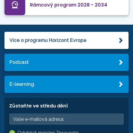
Rámcový program 2028 - 2034
Více o programu Horizont Evropa
Podcast
E-learning
Zůstaňte ve středu dění
Odebírat měsíční Zpravodaj