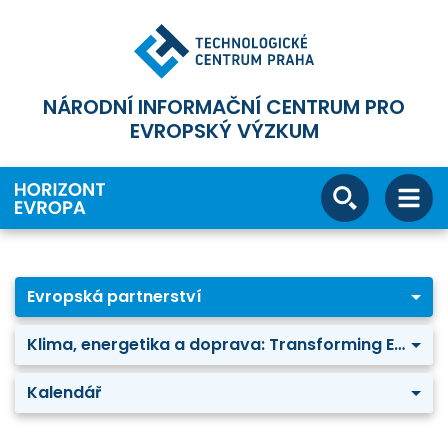
NÁRODNÍ INFORMAČNÍ CENTRUM PRO
EVROPSKÝ VÝZKUM
Evropská partnerství
Klima, energetika a doprava: Transforming Europe's rail system
Kalendář