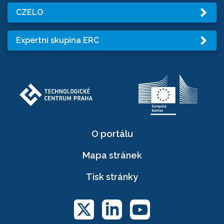
CZELO
Expertní skupina ERC
O portálu
Mapa stránek
Tisk stránky