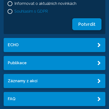
Informovat o aktuálních novinkách
Souhlasím s GDPR
Potvrdit
ECHO
Publikace
Záznamy z akcí
FAQ