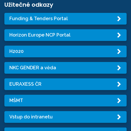
Užitečné odkazy
Funding & Tenders Portal
Horizon Europe NCP Portal
H2020
NKC GENDER a věda
EURAXESS ČR
MŠMT
Vstup do intranetu