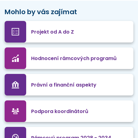
Mohlo by vás zajímat
Projekt od A do Z
Hodnocení rámcových programů
Právní a finanční aspekty
Podpora koordinátorů
Rámcový program 2028 - 2034