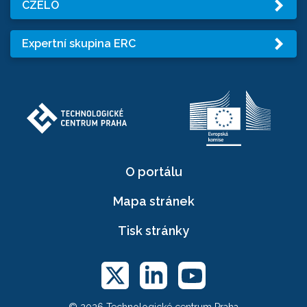
CZELO
Expertní skupina ERC
O portálu
Mapa stránek
Tisk stránky