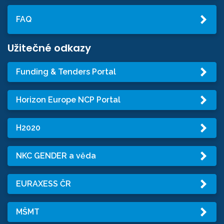
FAQ
Užitečné odkazy
Funding & Tenders Portal
Horizon Europe NCP Portal
H2020
NKC GENDER a věda
EURAXESS ČR
MŠMT