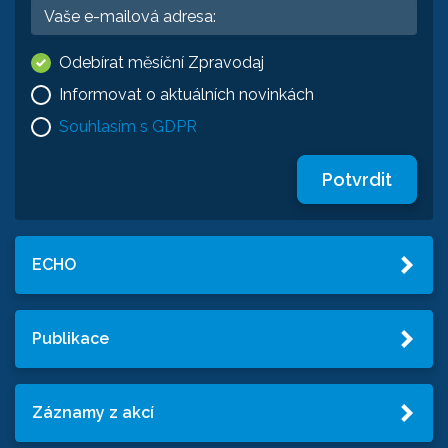
Odebírat měsíční Zpravodaj
Informovat o aktuálních novinkách
Souhlasím s GDPR
Potvrdit
ECHO
Publikace
Záznamy z akcí