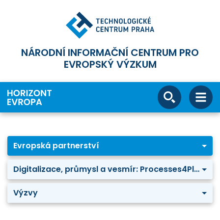
NÁRODNÍ INFORMAČNÍ CENTRUM PRO
EVROPSKÝ VÝZKUM
Evropská partnerství
Digitalizace, průmysl a vesmír: Processes4Planet – Transforming the European Process Industry for a sustainable society
Výzvy