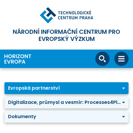
NÁRODNÍ INFORMAČNÍ CENTRUM PRO
EVROPSKÝ VÝZKUM
Evropská partnerství
Digitalizace, průmysl a vesmír: Processes4Planet – Transforming the European Process Industry for a sustainable society
Dokumenty