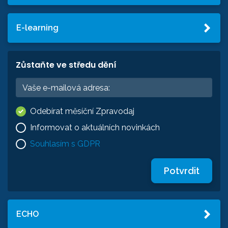
E-learning
Zůstaňte ve středu dění
Odebírat měsíční Zpravodaj
Informovat o aktuálních novinkách
Souhlasím s GDPR
Potvrdit
ECHO