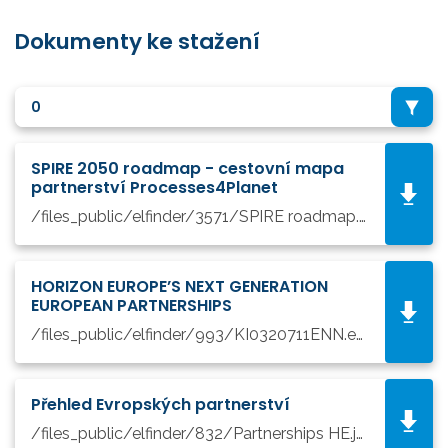
Dokumenty ke stažení
0
SPIRE 2050 roadmap - cestovní mapa
partnerství Processes4Planet
/files_public/elfinder/3571/SPIRE roadmap.pdf
HORIZON EUROPE’S NEXT GENERATION
EUROPEAN PARTNERSHIPS
/files_public/elfinder/993/KI0320711ENN.en.pdf
Přehled Evropských partnerství
/files_public/elfinder/832/Partnerships HE.jpg