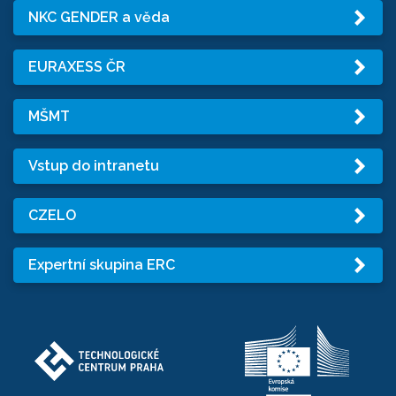
NKC GENDER a věda
EURAXESS ČR
MŠMT
Vstup do intranetu
CZELO
Expertní skupina ERC