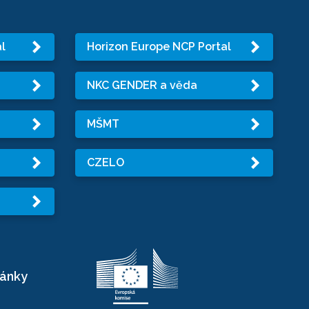
l
Horizon Europe NCP Portal
NKC GENDER a věda
MŠMT
CZELO
ránky