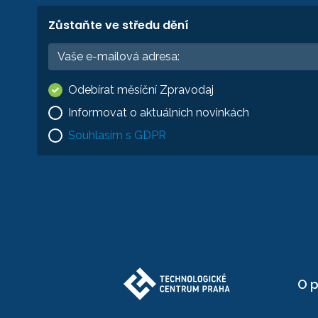
Zůstaňte ve středu dění
Odebírat měsíční Zpravodaj
Informovat o aktuálních novinkách
Souhlasím s GDPR
O p