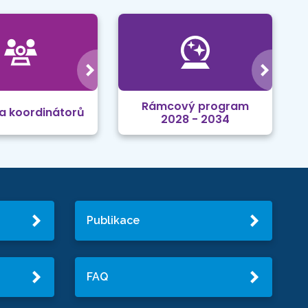
Rámcový program
a koordinátorů
2028 - 2034
Publikace
FAQ