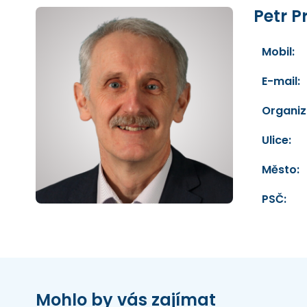
Petr 
Mobil:
E-mail:
Organiz
Ulice:
Město:
PSČ:
Mohlo by vás zajímat