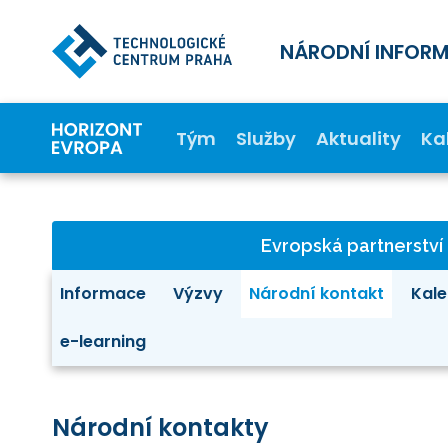
NÁRODNÍ INFOR
Tým
Služby
Aktuality
Ka
Evropská partnerství
Informace
Výzvy
Národní kontakt
Kale
e-learning
Národní kontakty