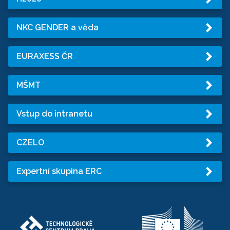
NKC GENDER a věda
EURAXESS ČR
MŠMT
Vstup do intranetu
CZELO
Expertní skupina ERC