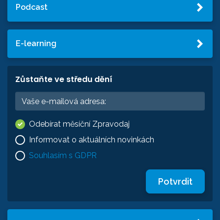
Podcast
E-learning
Zůstaňte ve středu dění
Odebírat měsíční Zpravodaj
Informovat o aktuálních novinkách
Souhlasím s GDPR
Potvrdit