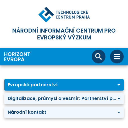
NÁRODNÍ INFORMAČNÍ CENTRUM PRO
EVROPSKÝ VÝZKUM
Evropská partnerství
Digitalizace, průmysl a vesmír: Partnerství pro čipy (CHIPS JU)
Národní kontakt