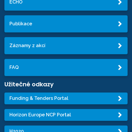
ECHO
Publikace
Záznamy z akcí
FAQ
Užitečné odkazy
Funding & Tenders Portal
Horizon Europe NCP Portal
H2020