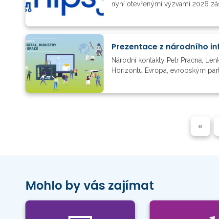
nyní otevřenými výzvami 2026 zá
Národní kontakty Petr Pracna, Le
Horizontu Evropa, evropským part
«
Mohlo by vás zajímat