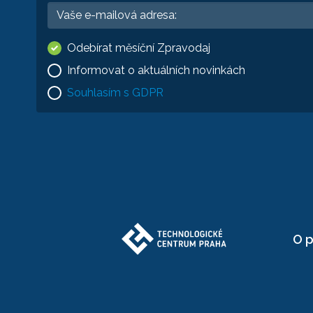
Odebírat měsíční Zpravodaj
Informovat o aktuálních novinkách
Souhlasím s GDPR
O p