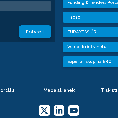
Funding & Tenders Porta
H2020
Potvrdit
EURAXESS ČR
Vstup do intranetu
Expertní skupina ERC
ortálu
Mapa stránek
Tisk st