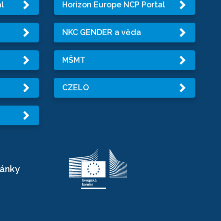
l
Horizon Europe NCP Portal
NKC GENDER a věda
MŠMT
CZELO
ránky