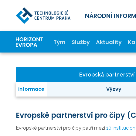
NÁRODNÍ INFOR
Tým
Služby
Aktuality
Ka
Evropská partnerství
Informace
Výzvy
Evropské partnerství pro čipy (
Evropské partnerství pro čipy
patří mezi
10 instituci