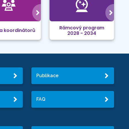
Rámcový program
a koordinátorů
2028 - 2034
Publikace
FAQ