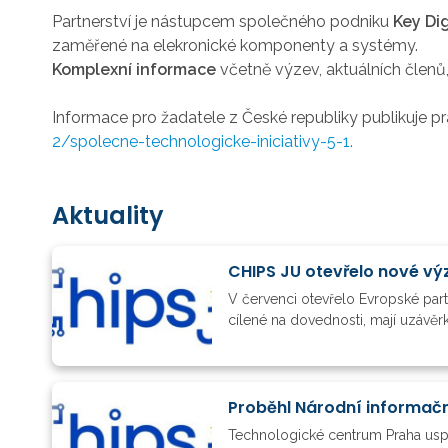
Partnerství je nástupcem společného podniku
Key Di
zaměřené na elekronické komponenty a systémy.
Komplexní informace
včetně výzev, aktuálních členů
Informace pro žadatele z České republiky publikuje p
2/spolecne-technologicke-iniciativy-5-1.
Aktuality
V červenci otevřelo Evropské par
cílené na dovednosti, mají uzávěrk
Proběhl Národní informačn
Technologické centrum Praha usp