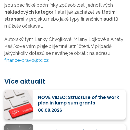
jsou specifické podmínky způsobilosti jednotlivých
nákladových kategorií
, ale i jak zacházet se
třetími
stranami
v projektu nebo jaké typy finančních
auditů
můžete očekávat.
Autorský tým Lenky Chvojkové, Mileny Lojkové a Anety
Kašlíkové vám přeje příjemné letní čtení. V případě
jakýchkoliv dotazů se neváhejte obrátit na adresu
finance-pravo@tc.cz
.
Více aktualit
NOVÉ VIDEO: Structure of the work
plan in lump sum grants
06.08.2026