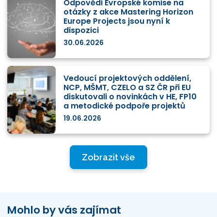
Odpovědi Evropské komise na
otázky z akce Mastering Horizon
Europe Projects jsou nyní k
dispozici
30.06.2026
Vedoucí projektových oddělení,
NCP, MŠMT, CZELO a SZ ČR při EU
diskutovali o novinkách v HE, FP10
a metodické podpoře projektů
19.06.2026
Zobrazit vše
Mohlo by vás zajímat