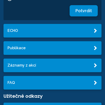
Potvrdit
ECHO
Publikace
Záznamy z akcí
FAQ
Užitečné odkazy