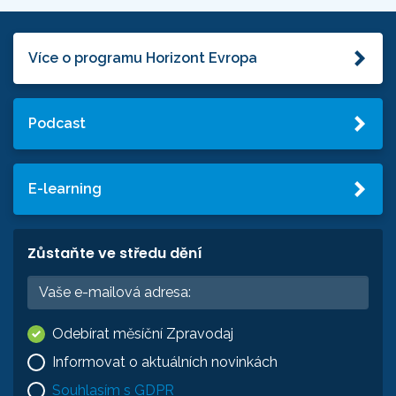
Více o programu Horizont Evropa
Podcast
E-learning
Zůstaňte ve středu dění
Odebírat měsíční Zpravodaj
Informovat o aktuálních novinkách
Souhlasím s GDPR