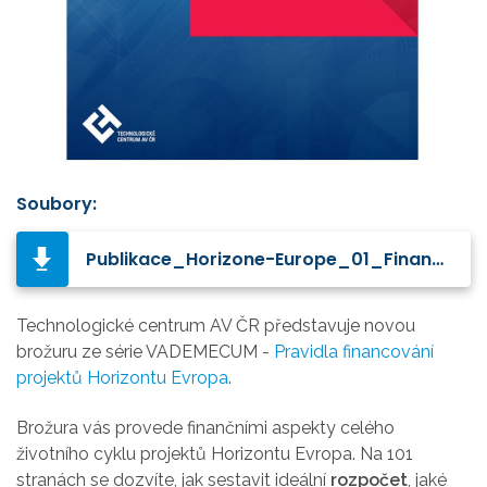
Soubory:
Publikace_Horizone-Europe_01_Finance_final_oprava.pdf
Technologické centrum AV ČR představuje novou
brožuru ze série VADEMECUM -
Pravidla financování
projektů Horizontu Evropa
.
Brožura vás provede finančními aspekty celého
životního cyklu projektů Horizontu Evropa. Na 101
stranách se dozvíte, jak sestavit ideální
rozpočet
, jaké