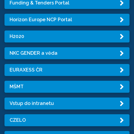
Funding & Tenders Portal
Horizon Europe NCP Portal
H2020
NKC GENDER a věda
EURAXESS ČR
MŠMT
Vstup do intranetu
CZELO