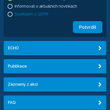
Informovat o aktuálních novinkách
Souhlasím s GDPR
Potvrdit
ECHO
Publikace
Záznamy z akcí
FAQ