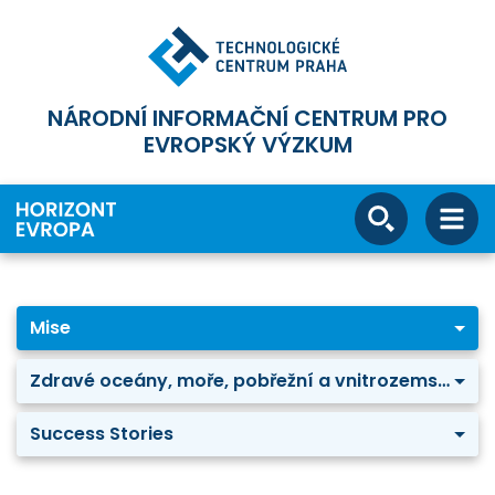
NÁRODNÍ INFORMAČNÍ CENTRUM PRO
EVROPSKÝ VÝZKUM
Mise
Zdravé oceány, moře, pobřežní a vnitrozemské vody
Success Stories