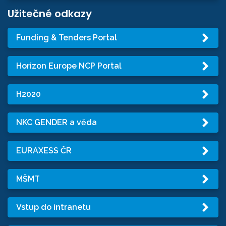
Užitečné odkazy
Funding & Tenders Portal
Horizon Europe NCP Portal
H2020
NKC GENDER a věda
EURAXESS ČR
MŠMT
Vstup do intranetu