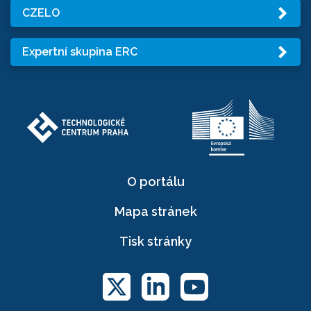
CZELO
Expertní skupina ERC
O portálu
Mapa stránek
Tisk stránky