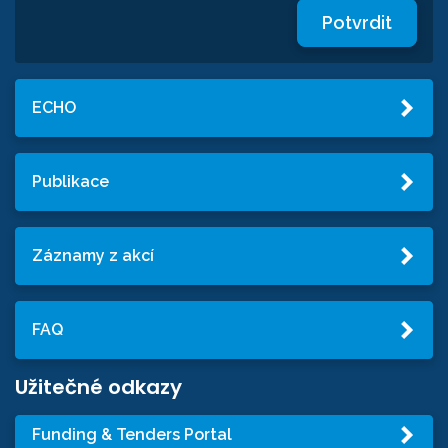
Potvrdit
ECHO
Publikace
Záznamy z akcí
FAQ
Užitečné odkazy
Funding & Tenders Portal