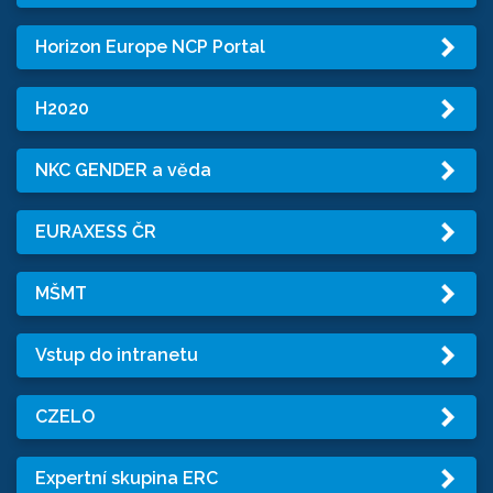
Horizon Europe NCP Portal
H2020
NKC GENDER a věda
EURAXESS ČR
MŠMT
Vstup do intranetu
CZELO
Expertní skupina ERC