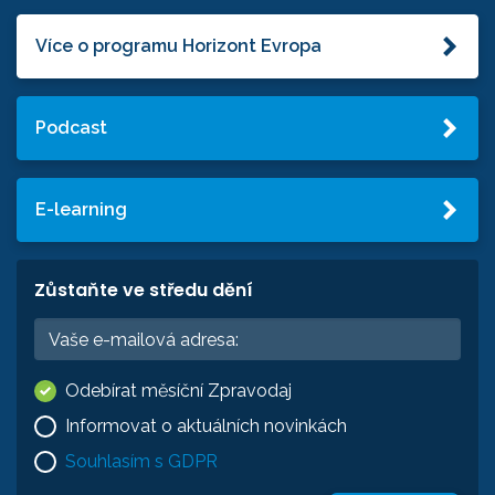
Více o programu Horizont Evropa
Podcast
E-learning
Zůstaňte ve středu dění
Odebírat měsíční Zpravodaj
Informovat o aktuálních novinkách
Souhlasím s GDPR