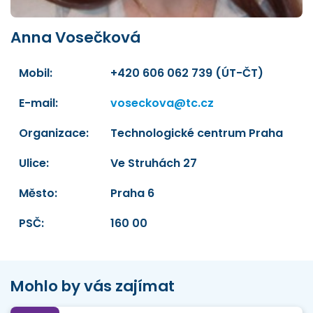
Anna Vosečková
Mobil:
+420 606 062 739 (ÚT-ČT)
E-mail:
voseckova@tc.cz
Organizace:
Technologické centrum Praha
Ulice:
Ve Struhách 27
Město:
Praha 6
PSČ:
160 00
Mohlo by vás zajímat