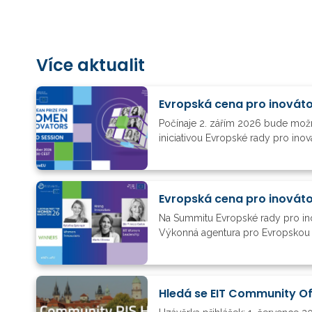
Více aktualit
Evropská cena pro inovát
Počínaje 2. zářím 2026 bude možn
iniciativou Evropské rady pro ino
Evropská cena pro inovát
Na Summitu Evropské rady pro ino
Výkonná agentura pro Evropskou ra
Hledá se EIT Community Of