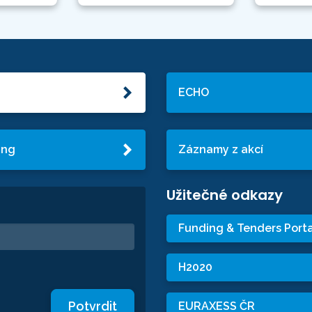
ECHO
ing
Záznamy z akcí
Užitečné odkazy
Funding & Tenders Porta
H2020
Potvrdit
EURAXESS ČR