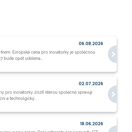
06.08.2026
 firem. Evropská cena pro inovátorky je společnou
27 bude opět udělena...
02.07.2026
y pro inovátorky 2026 kterou společně spravují
í a technolgický...
18.06.2026