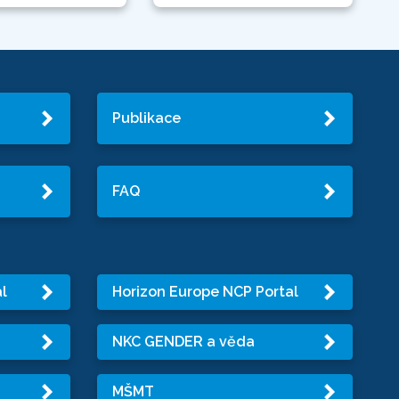
Publikace
FAQ
l
Horizon Europe NCP Portal
NKC GENDER a věda
MŠMT