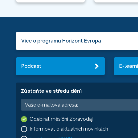
Více o programu Horizont Evropa
Podcast
E-learn
Zůstaňte ve středu dění
Odebírat měsíční Zpravodaj
Informovat o aktuálních novinkách