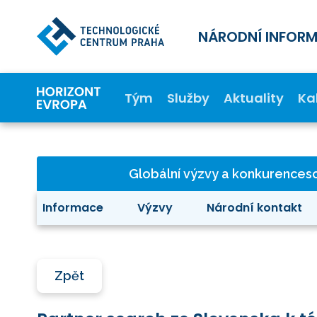
NÁRODNÍ INFOR
Tým
Služby
Aktuality
Ka
Globální výzvy a konkurence
Informace
Výzvy
Národní kontakt
Zpět