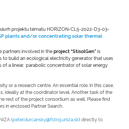
 návrh projektu tématu HORIZON-CL5-2022-D3-03-
P plants and/or concentrating solar thermal
e partners involved in the
project “StisolGen”
is
s to build an ecological electricity generator that uses
s of a linear, parabolic concentrator of solar energy
y or a research centre. An essential role, in this case,
ideally at the coordinator level. Another task of the
he rest of the project consortium as well. Please find
rs in enclosed Partner Search.
NIZA (
peter.durcansky@fstroj.uniza.sk
)
directly to