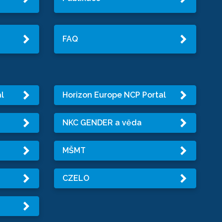
FAQ
l
Horizon Europe NCP Portal
NKC GENDER a věda
MŠMT
CZELO