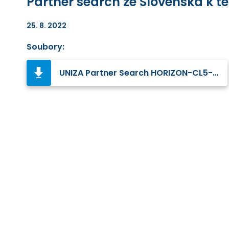
Partner search ze Slovenska k
25. 8. 2022
Soubory:
UNIZA Partner Search HORIZON-CL5-2022-D3-03-01.pdf