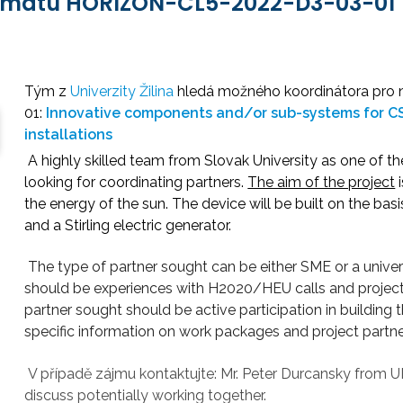
 tématu HORIZON-CL5-2022-D3-03-01
Tým z
Univerzity Žilina
hledá možného koordinátora pro
01:
Innovative components and/or sub-systems for CS
installations
A highly skilled team from Slovak University as one of th
looking for coordinating partners.
The aim of the project
i
the energy of the sun. The device will be built on the basi
and a Stirling electric generator.
The type of partner sought can be either SME or a universit
should be experiences with H2020/HEU calls and projects, 
partner sought should be active participation in building t
specific information on work packages and project partne
V případě zájmu kontaktujte:
Mr. Peter Durcansky from U
discuss potentially working together.