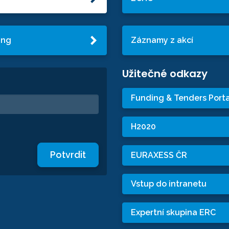
ing
Záznamy z akcí
Užitečné odkazy
Funding & Tenders Porta
H2020
Potvrdit
EURAXESS ČR
Vstup do intranetu
Expertní skupina ERC