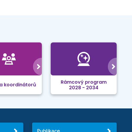
Rámcový program
a koordinátorů
2028 - 2034
Publikace