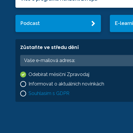
Podcast
E-learn
Zůstaňte ve středu dění
Odebírat měsíční Zpravodaj
Informovat o aktuálních novinkách
Souhlasím s GDPR