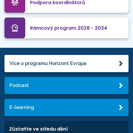
Podpora koordinátorů
Rámcový program 2028 - 2034
Více o programu Horizont Evropa
Podcast
E-learning
Zůstaňte ve středu dění