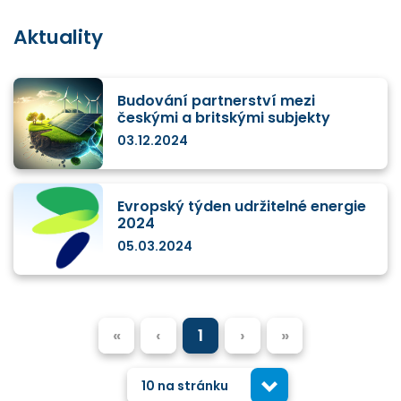
Aktuality
Budování partnerství mezi
českými a britskými subjekty
03.12.2024
Evropský týden udržitelné energie
2024
05.03.2024
«
‹
1
›
»
10 na stránku