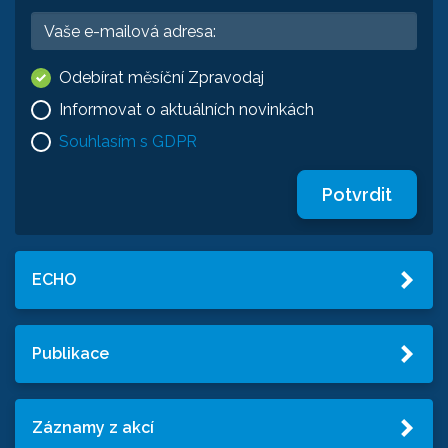
Odebírat měsíční Zpravodaj
Informovat o aktuálních novinkách
Souhlasím s GDPR
Potvrdit
ECHO
Publikace
Záznamy z akcí