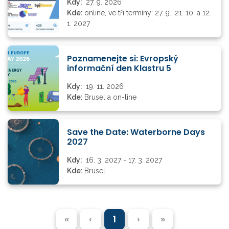
Kdy:
27. 9. 2026
Kde:
online, ve tři termíny: 27. 9., 21. 10. a 12.
1. 2027
Poznamenejte si: Evropský
informační den Klastru 5
Kdy:
19. 11. 2026
Kde:
Brusel a on-line
Save the Date: Waterborne Days
2027
Kdy:
16. 3. 2027 - 17. 3. 2027
Kde:
Brusel
«
‹
1
›
»