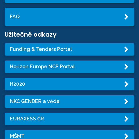
FAQ
Užitečné odkazy
Funding & Tenders Portal
Horizon Europe NCP Portal
H2020
NKC GENDER a věda
EURAXESS ČR
MŠMT