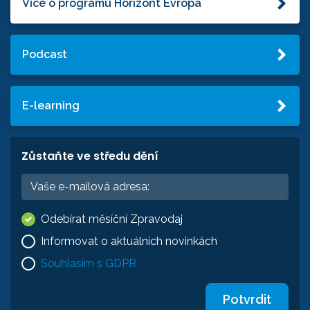
Více o programu Horizont Evropa
Podcast
E-learning
Zůstaňte ve středu dění
Odebírat měsíční Zpravodaj
Informovat o aktuálních novinkách
Souhlasím s GDPR
Potvrdit