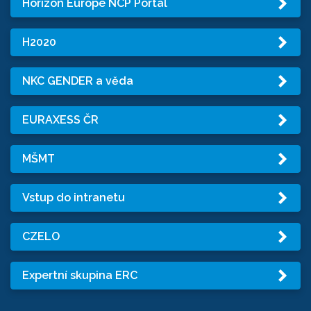
Horizon Europe NCP Portal
H2020
NKC GENDER a věda
EURAXESS ČR
MŠMT
Vstup do intranetu
CZELO
Expertní skupina ERC