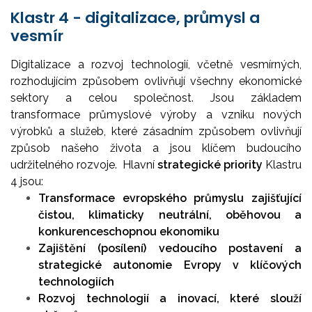
Klastr 4 - digitalizace, průmysl a
vesmír
Digitalizace a rozvoj technologií, včetně vesmírných,
rozhodujícím způsobem ovlivňují všechny ekonomické
sektory a celou společnost. Jsou základem
transformace průmyslové výroby a vzniku nových
výrobků a služeb, které zásadním způsobem ovlivňují
způsob našeho života a jsou klíčem budoucího
udržitelného rozvoje.
Hlavní
strategické priority
Klastru
4 jsou:
Transformace evropského průmyslu zajišťující
čistou, klimaticky neutrální, oběhovou a
konkurenceschopnou ekonomiku
Zajištění (posílení) vedoucího postavení a
strategické autonomie Evropy v klíčových
technologiích
Rozvoj technologií a inovací, které slouží