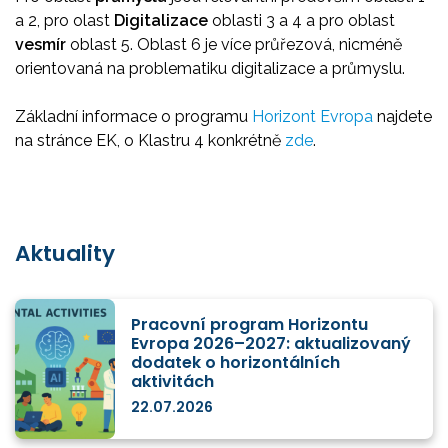
a 2, pro olast
Digitalizace
oblasti 3 a 4 a pro oblast
vesmír
oblast 5. Oblast 6 je více průřezová, nicméně
orientovaná na problematiku digitalizace a průmyslu.
Základní informace o programu
Horizont Evropa
najdete
na stránce EK, o Klastru 4 konkrétně
zde
.
Aktuality
Pracovní program Horizontu
Evropa 2026–2027: aktualizovaný
dodatek o horizontálních
aktivitách
22.07.2026