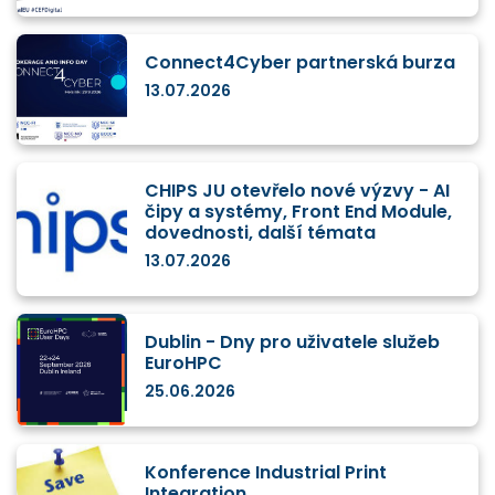
Connect4Cyber partnerská burza
13.07.2026
CHIPS JU otevřelo nové výzvy - AI
čipy a systémy, Front End Module,
dovednosti, další témata
13.07.2026
Dublin - Dny pro uživatele služeb
EuroHPC
25.06.2026
Konference Industrial Print
Integration