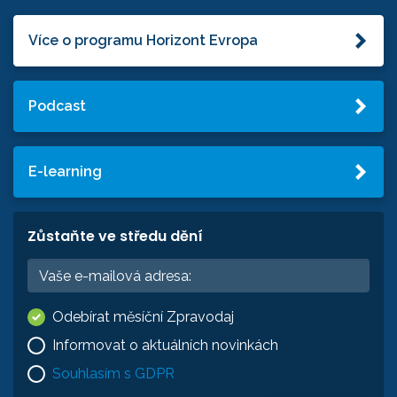
Více o programu Horizont Evropa
Podcast
E-learning
Zůstaňte ve středu dění
Odebírat měsíční Zpravodaj
Informovat o aktuálních novinkách
Souhlasím s GDPR