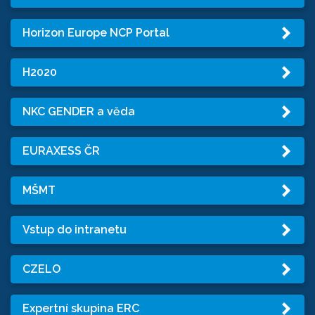
Horizon Europe NCP Portal
H2020
NKC GENDER a věda
EURAXESS ČR
MŠMT
Vstup do intranetu
CZELO
Expertní skupina ERC