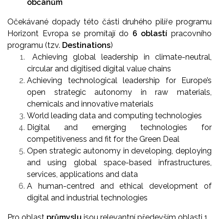
občanům
Očekávané dopady této části druhého pilíře programu
Horizont Evropa se promítají do
6 oblastí
pracovního
programu (tzv.
Destinations
)
Achieving global leadership in climate-neutral,
circular and digitised digital value chains
Achieving technological leadership for Europe’s
open strategic autonomy in raw materials,
chemicals and innovative materials
World leading data and computing technologies
Digital and emerging technologies for
competitiveness and fit for the Green Deal
Open strategic autonomy in developing, deploying
and using global space-based infrastructures,
services, applications and data
A human-centred and ethical development of
digital and industrial technologies
Pro oblast
průmyslu
jsou relevantní především oblasti 1