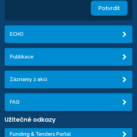
Potvrdit
ECHO
Publikace
Záznamy z akcí
FAQ
Užitečné odkazy
Funding & Tenders Portal