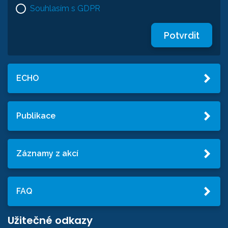
Souhlasím s GDPR
Potvrdit
ECHO
Publikace
Záznamy z akcí
FAQ
Užitečné odkazy