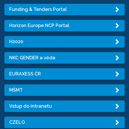
Funding & Tenders Portal
Horizon Europe NCP Portal
H2020
NKC GENDER a věda
EURAXESS ČR
MŠMT
Vstup do intranetu
CZELO