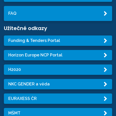
FAQ
Užitečné odkazy
Funding & Tenders Portal
Horizon Europe NCP Portal
H2020
NKC GENDER a věda
EURAXESS ČR
MŠMT