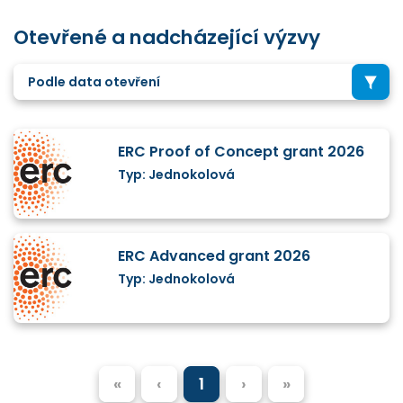
Otevřené a nadcházející výzvy
Podle data otevření
ERC Proof of Concept grant 2026
Typ: Jednokolová
ERC Advanced grant 2026
Typ: Jednokolová
«
‹
1
›
»