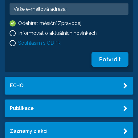
Odebírat měsíční Zpravodaj
Informovat o aktuálních novinkách
Souhlasím s GDPR
Potvrdit
ECHO
Publikace
Záznamy z akcí