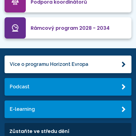
Podpora koordinátorů
Rámcový program 2028 - 2034
Více o programu Horizont Evropa
Podcast
E-learning
Zůstaňte ve středu dění