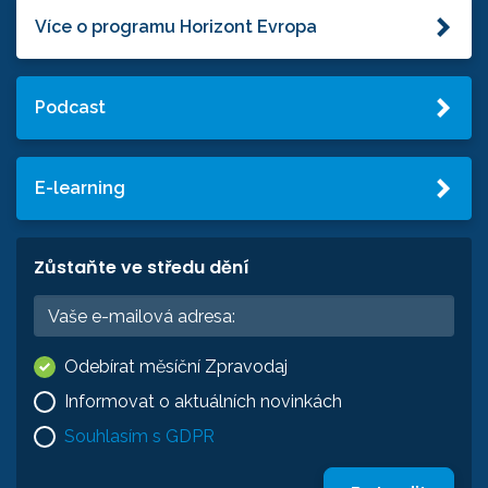
Více o programu Horizont Evropa
Podcast
E-learning
Zůstaňte ve středu dění
Odebírat měsíční Zpravodaj
Informovat o aktuálních novinkách
Souhlasím s GDPR