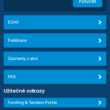
Potvrdit
ECHO
Publikace
Záznamy z akcí
FAQ
Užitečné odkazy
Funding & Tenders Portal