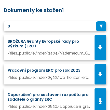
Dokumenty ke stažení
0
BROŽURA Granty Evropské rady pro
výzkum (ERC)
/files_public/elfinder/3404/Vademecum_Granty ERC.pdf
Pracovní program ERC pro rok 2023
/files_public/elfinder/2922/wp_horizon-erc-2023_en.pdf
Doporučení pro sestavení rozpočtu pro
žadatele o granty ERC
/files_public/elfinder/2820/Doporučení_granty ERC.pdf