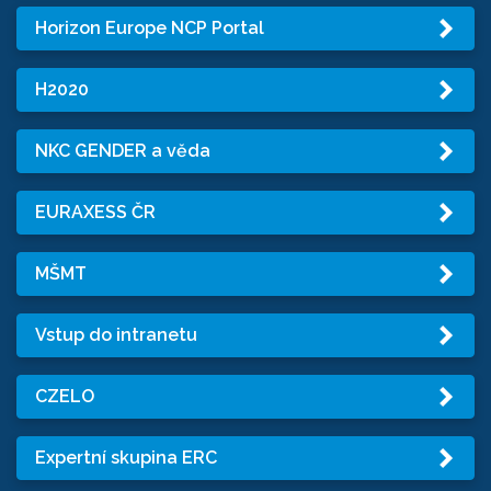
Horizon Europe NCP Portal
H2020
NKC GENDER a věda
EURAXESS ČR
MŠMT
Vstup do intranetu
CZELO
Expertní skupina ERC