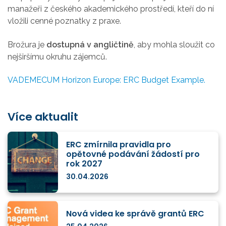
manažeři z českého akademického prostředí, kteří do ní
vložili cenné poznatky z praxe.
Brožura je
dostupná v angličtině
, aby mohla sloužit co
nejširšímu okruhu zájemců.
VADEMECUM Horizon Europe: ERC Budget Example.
Více aktualit
ERC zmírnila pravidla pro
opětovné podávání žádostí pro
rok 2027
30.04.2026
Nová videa ke správě grantů ERC