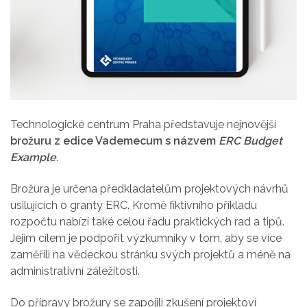
Technologické centrum Praha představuje nejnovější
brožuru z edice Vademecum s názvem
ERC Budget
Example
.
Brožura je určena předkladatelům projektových návrhů
usilujících o granty ERC. Kromě fiktivního příkladu
rozpočtu nabízí také celou řadu praktických rad a tipů.
Jejím cílem je podpořit výzkumníky v tom, aby se více
zaměřili na vědeckou stránku svých projektů a méně na
administrativní záležitosti.
Do přípravy brožury se zapojili zkušení projektoví