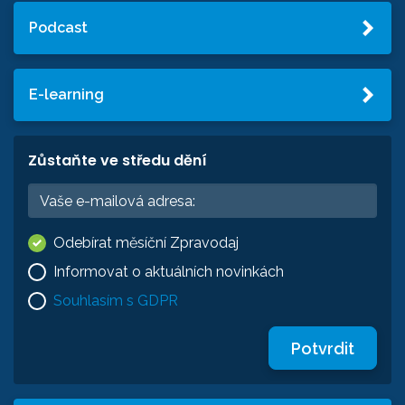
Podcast
E-learning
Zůstaňte ve středu dění
Odebírat měsíční Zpravodaj
Informovat o aktuálních novinkách
Souhlasím s GDPR
Potvrdit