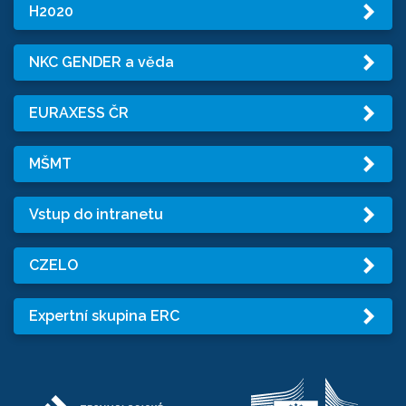
H2020
NKC GENDER a věda
EURAXESS ČR
MŠMT
Vstup do intranetu
CZELO
Expertní skupina ERC