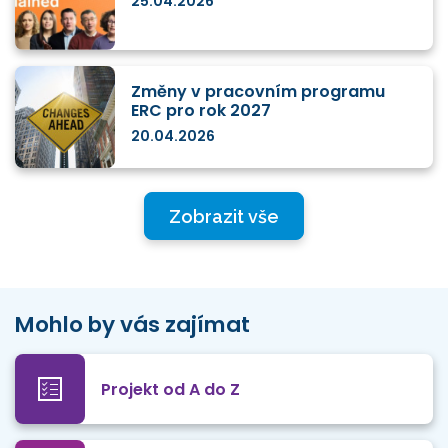
25.04.2026
Změny v pracovním programu
ERC pro rok 2027
20.04.2026
Zobrazit vše
Mohlo by vás zajímat
Projekt od A do Z