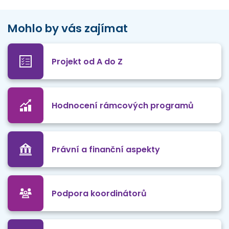
Mohlo by vás zajímat
Projekt od A do Z
Hodnocení rámcových programů
Právní a finanční aspekty
Podpora koordinátorů