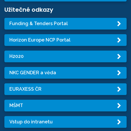
Užitečné odkazy
Funding & Tenders Portal
Horizon Europe NCP Portal
H2020
NKC GENDER a věda
EURAXESS ČR
MŠMT
Vstup do intranetu