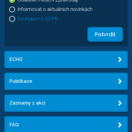
Informovat o aktuálních novinkách
Souhlasím s GDPR
Potvrdit
ECHO
Publikace
Záznamy z akcí
FAQ