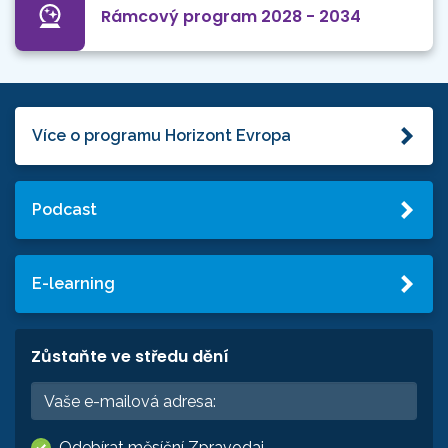
Rámcový program 2028 - 2034
Více o programu Horizont Evropa
Podcast
E-learning
Zůstaňte ve středu dění
Odebírat měsíční Zpravodaj