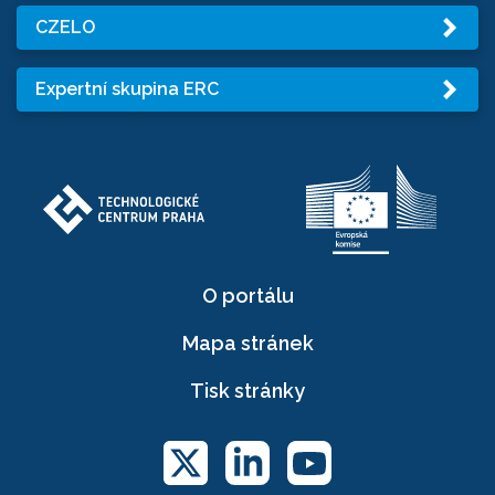
CZELO
Expertní skupina ERC
O portálu
Mapa stránek
Tisk stránky