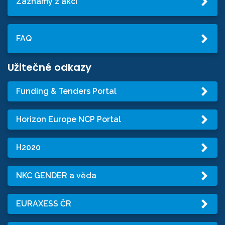
Záznamy z akcí
FAQ
Užitečné odkazy
Funding & Tenders Portal
Horizon Europe NCP Portal
H2020
NKC GENDER a věda
EURAXESS ČR