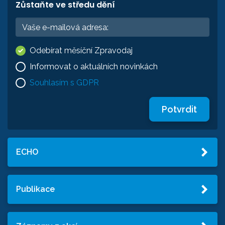
Zůstaňte ve středu dění
Odebírat měsíční Zpravodaj
Informovat o aktuálních novinkách
Souhlasím s GDPR
Potvrdit
ECHO
Publikace