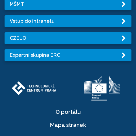
MŠMT
Vstup do intranetu
CZELO
Expertní skupina ERC
O portálu
Mapa stránek