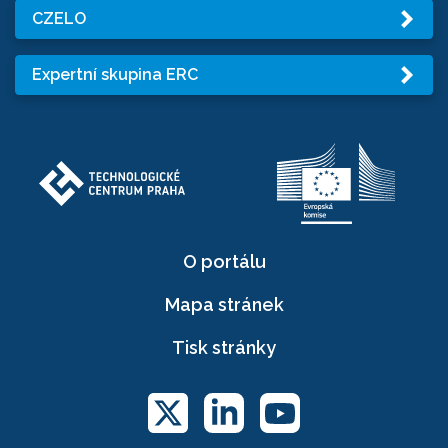
CZELO
Expertní skupina ERC
O portálu
Mapa stránek
Tisk stránky