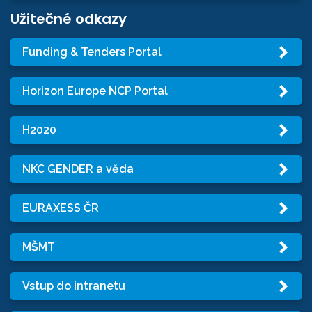
Užitečné odkazy
Funding & Tenders Portal
Horizon Europe NCP Portal
H2020
NKC GENDER a věda
EURAXESS ČR
MŠMT
Vstup do intranetu