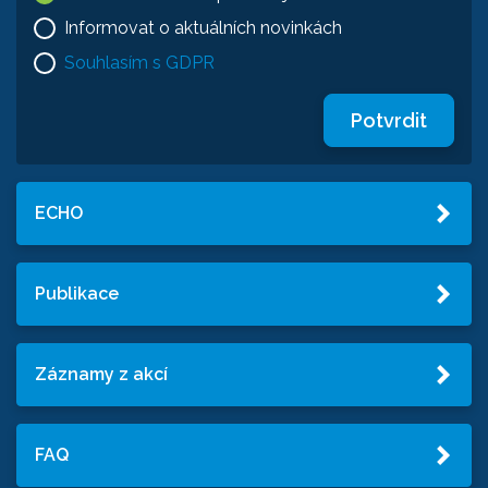
Informovat o aktuálních novinkách
Souhlasím s GDPR
Potvrdit
ECHO
Publikace
Záznamy z akcí
FAQ