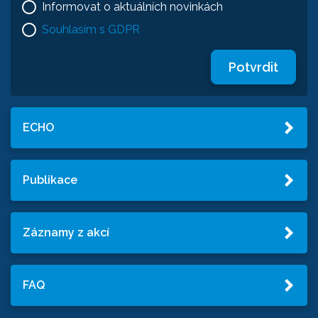
Informovat o aktuálních novinkách
Souhlasím s GDPR
Potvrdit
ECHO
Publikace
Záznamy z akcí
FAQ