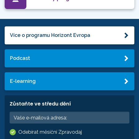
Více o programu Horizont Evropa
Podcast
E-learning
Zůstaňte ve středu dění
Odebírat měsíční Zpravodaj