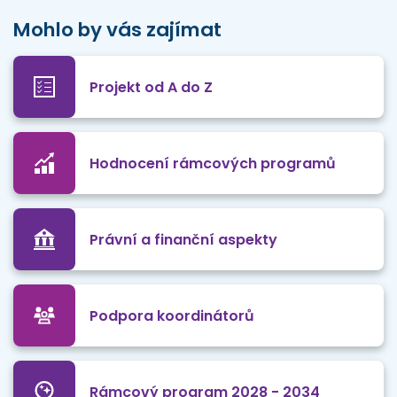
Mohlo by vás zajímat
Projekt od A do Z
Hodnocení rámcových programů
Právní a finanční aspekty
Podpora koordinátorů
Rámcový program 2028 - 2034