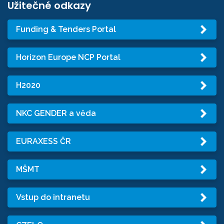
Užitečné odkazy
Funding & Tenders Portal
Horizon Europe NCP Portal
H2020
NKC GENDER a věda
EURAXESS ČR
MŠMT
Vstup do intranetu