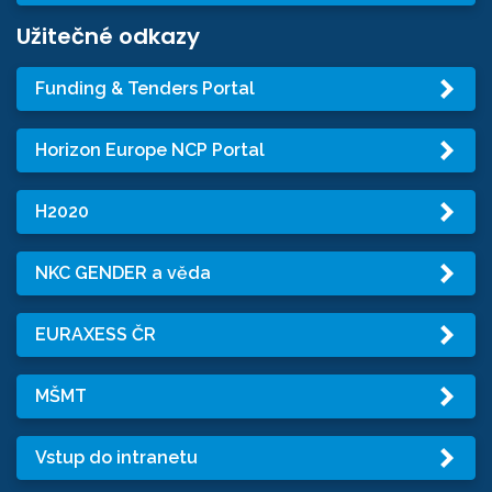
Užitečné odkazy
Funding & Tenders Portal
Horizon Europe NCP Portal
H2020
NKC GENDER a věda
EURAXESS ČR
MŠMT
Vstup do intranetu