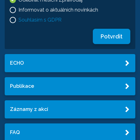
Informovat o aktuálních novinkách
Souhlasím s GDPR
Potvrdit
ECHO
Publikace
Záznamy z akcí
FAQ