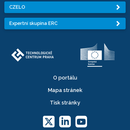
CZELO
Expertní skupina ERC
O portálu
Mapa stránek
Tisk stránky