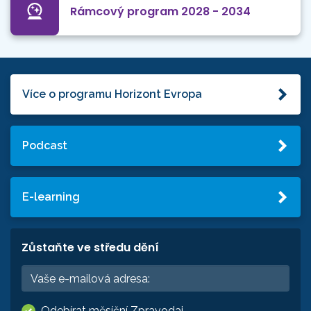
Rámcový program 2028 - 2034
Více o programu Horizont Evropa
Podcast
E-learning
Zůstaňte ve středu dění
Odebírat měsíční Zpravodaj