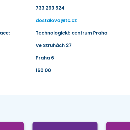
733 293 524
dostalova@tc.cz
ace:
Technologické centrum Praha
Ve Struhách 27
Praha 6
160 00