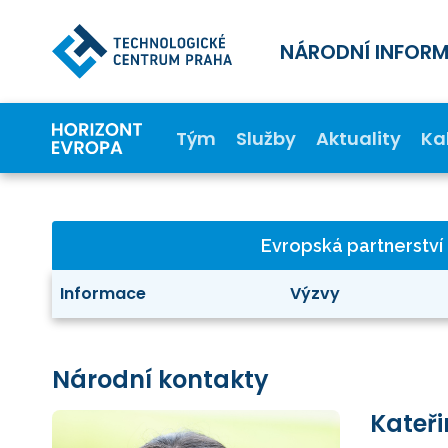
NÁRODNÍ INFOR
Tým
Služby
Aktuality
Ka
Evropská partnerství
Informace
Výzvy
Národní kontakty
Kateři