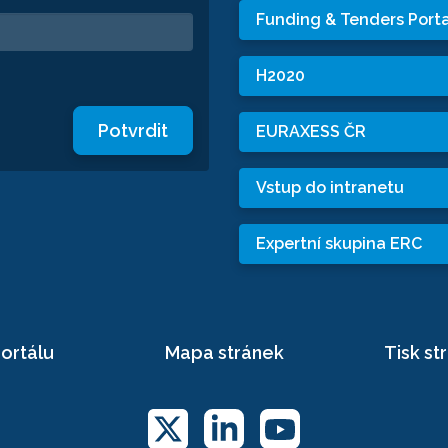
Funding & Tenders Porta
H2020
Potvrdit
EURAXESS ČR
Vstup do intranetu
Expertní skupina ERC
ortálu
Mapa stránek
Tisk st