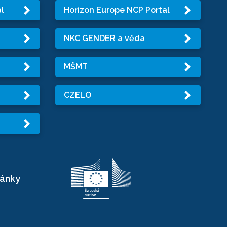
l
Horizon Europe NCP Portal
NKC GENDER a věda
MŠMT
CZELO
ránky