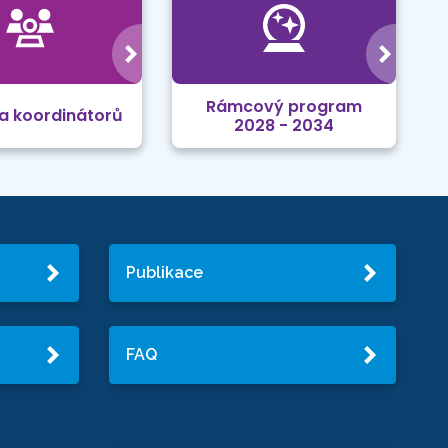
Rámcový program
a koordinátorů
2028 - 2034
Publikace
FAQ