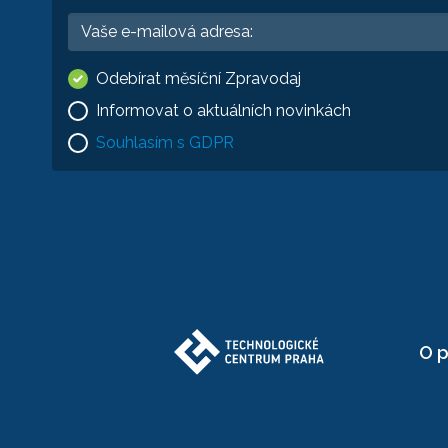
Odebírat měsíční Zpravodaj
Informovat o aktuálních novinkách
Souhlasím s GDPR
O p