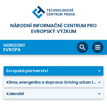
NÁRODNÍ INFORMAČNÍ CENTRUM PRO
EVROPSKÝ VÝZKUM
Evropská partnerství
Klima, energetika a doprava: Driving urban transitions to a sustainable future (DUT)
Kalendář