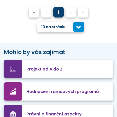
«
‹
1
›
»
10 na stránku
Mohlo by vás zajímat
Projekt od A do Z
Hodnocení rámcových programů
Právní a finanční aspekty