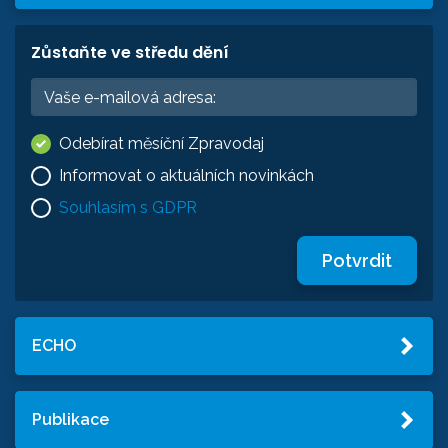
Zůstaňte ve středu dění
Odebírat měsíční Zpravodaj
Informovat o aktuálních novinkách
Souhlasím s GDPR
Potvrdit
ECHO
Publikace