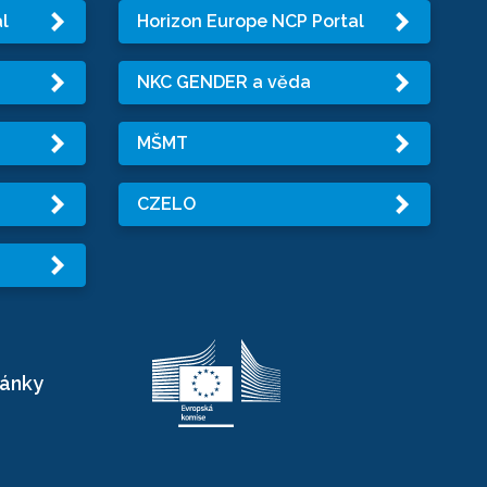
l
Horizon Europe NCP Portal
NKC GENDER a věda
MŠMT
CZELO
ránky