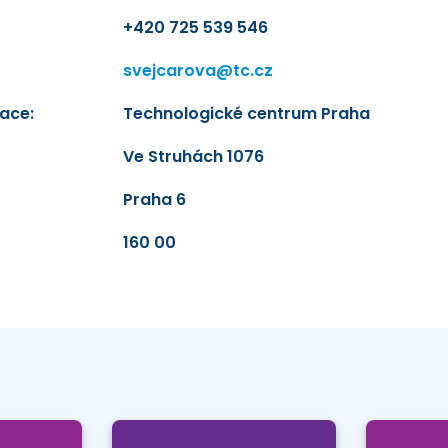
+420 725 539 546
svejcarova@tc.cz
ace:
Technologické centrum Praha
Ve Struhách 1076
Praha 6
160 00