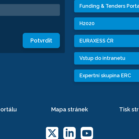
Funding & Tenders Porta
H2020
Potvrdit
EURAXESS ČR
Vstup do intranetu
Expertní skupina ERC
ortálu
Mapa stránek
Tisk st