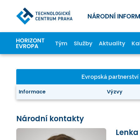
NÁRODNÍ INFOR
Tým
Služby
Aktuality
Ka
Evropská partnerství
Informace
Výzvy
Národní kontakty
Lenka 