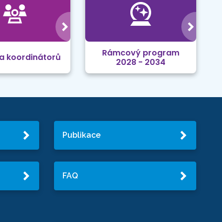
Rámcový program
a koordinátorů
2028 - 2034
Publikace
FAQ