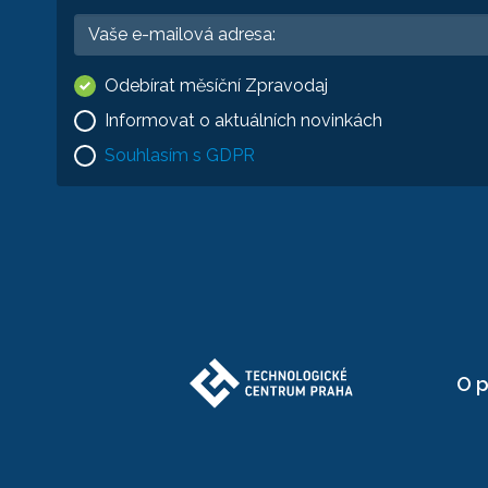
Odebírat měsíční Zpravodaj
Informovat o aktuálních novinkách
Souhlasím s GDPR
O p