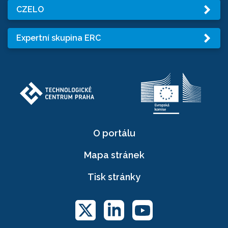
CZELO
Expertní skupina ERC
O portálu
Mapa stránek
Tisk stránky