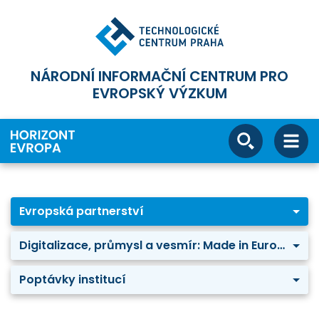
NÁRODNÍ INFORMAČNÍ CENTRUM PRO
EVROPSKÝ VÝZKUM
Evropská partnerství
Digitalizace, průmysl a vesmír: Made in Europe
Poptávky institucí