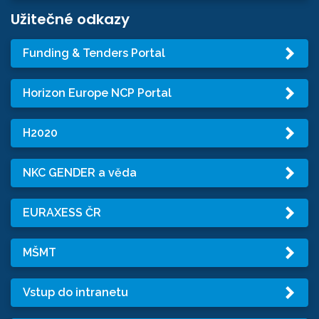
Užitečné odkazy
Funding & Tenders Portal
Horizon Europe NCP Portal
H2020
NKC GENDER a věda
EURAXESS ČR
MŠMT
Vstup do intranetu