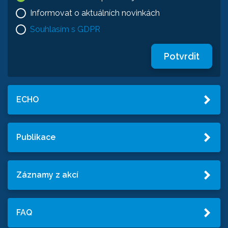
Informovat o aktuálních novinkách
Souhlasím s GDPR
Potvrdit
ECHO
Publikace
Záznamy z akcí
FAQ